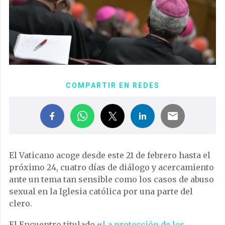
COMPARTIR EN REDES
El Vaticano acoge desde este 21 de febrero hasta el
próximo 24, cuatro días de diálogo y acercamiento
ante un tema tan sensible como los casos de abuso
sexual en la Iglesia católica por una parte del
clero.
El Encuentro titulado «
La protección de los