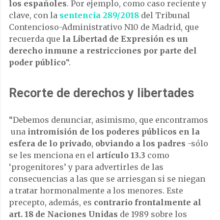
los españoles
. Por ejemplo, como caso reciente y
clave, con la
sentencia 289/2018
del Tribunal
Contencioso-Administrativo N10 de Madrid, que
recuerda que
la Libertad de Expresión es un
derecho inmune a restricciones por parte del
poder público
“.
Recorte de derechos y libertades
“Debemos denunciar, asimismo, que encontramos
una
intromisión de los poderes públicos en la
esfera de lo privado
,
obviando a los padres
-sólo
se les menciona en el
artículo 13.3
como
‘progenitores’ y para advertirles de las
consecuencias a las que se arriesgan si se niegan
a tratar hormonalmente a los menores. Este
precepto, además, es
contrario frontalmente al
art. 18 de Naciones Unidas
de 1989 sobre los