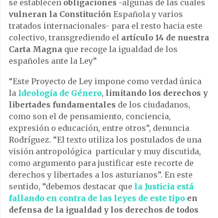
se establecen
obligaciones
-algunas de las cuales
vulneran la Constitución
Española y varios
tratados internacionales- para el resto hacia este
colectivo, transgrediendo el
artículo 14 de nuestra
Carta Magna
que recoge la igualdad de los
españoles ante la Ley”
“Este Proyecto de Ley impone como verdad única
la
Ideología de Género
,
limitando los derechos y
libertades fundamentales
de los ciudadanos,
como son el de pensamiento, conciencia,
expresión o educación, entre otros”, denuncia
Rodríguez. “El texto utiliza los postulados de una
visión antropológica particular y muy discutida,
como argumento para justificar este recorte de
derechos y libertades a los asturianos”. En este
sentido, “debemos destacar que
la Justicia está
fallando en contra de las leyes de este tipo
en
defensa de la igualdad y los derechos de todos