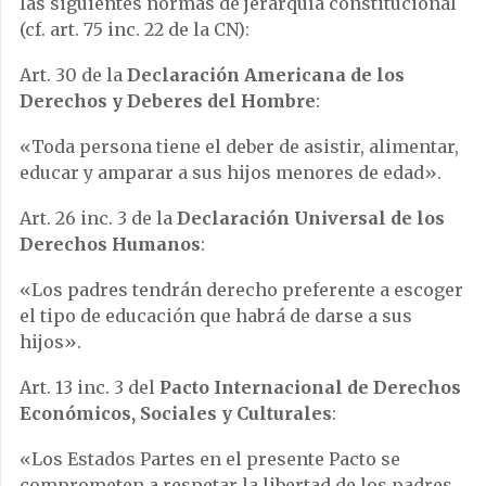
las siguientes normas de jerarquía constitucional
(cf. art. 75 inc. 22 de la CN):
Art. 30 de la
Declaración Americana de los
Derechos y Deberes del Hombre
:
«Toda persona tiene el deber de asistir, alimentar,
educar y amparar a sus hijos menores de edad».
Art. 26 inc. 3 de la
Declaración Universal de los
Derechos Humanos
:
«Los padres tendrán derecho preferente a escoger
el tipo de educación que habrá de darse a sus
hijos».
Art. 13 inc. 3 del
Pacto Internacional de Derechos
Económicos, Sociales y Culturales
:
«Los Estados Partes en el presente Pacto se
comprometen a respetar la libertad de los padres