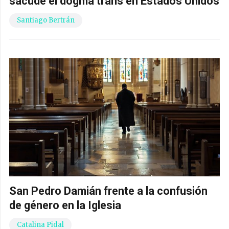
sacude el dogma trans en Estados Unidos
Santiago Bertrán
San Pedro Damián frente a la confusión
de género en la Iglesia
Catalina Pidal