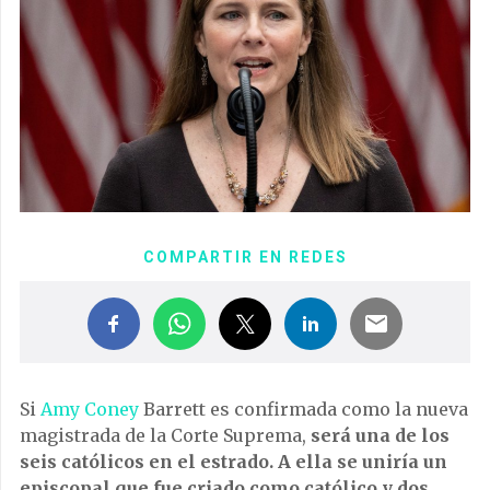
COMPARTIR EN REDES
Si
Amy Coney
Barrett es confirmada como la nueva
magistrada de la Corte Suprema,
será una de los
seis católicos en el estrado. A ella se uniría un
episcopal que fue criado como católico y dos