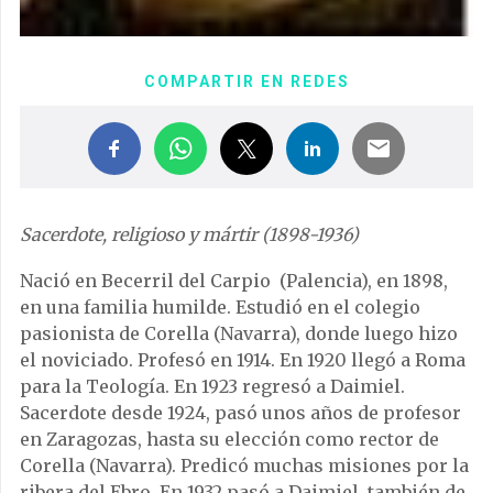
COMPARTIR EN REDES
Sacerdote, religioso y mártir (1898-1936)
Nació en Becerril del Carpio (Palencia), en 1898,
en una familia humilde. Estudió en el colegio
pasionista de Corella (Navarra), donde luego hizo
el noviciado. Profesó en 1914. En 1920 llegó a Roma
para la Teología. En 1923 regresó a Daimiel.
Sacerdote desde 1924, pasó unos años de profesor
en Zaragozas, hasta su elección como rector de
Corella (Navarra). Predicó muchas misiones por la
ribera del Ebro. En 1932 pasó a Daimiel, también de