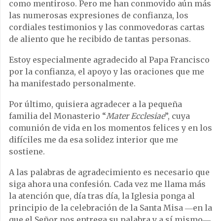
como mentiroso. Pero me han conmovido aún más
las numerosas expresiones de confianza, los
cordiales testimonios y las conmovedoras cartas
de aliento que he recibido de tantas personas.
Estoy especialmente agradecido al Papa Francisco
por la confianza, el apoyo y las oraciones que me
ha manifestado personalmente.
Por último, quisiera agradecer a la pequeña
familia del Monasterio “
Mater Ecclesiae
”, cuya
comunión de vida en los momentos felices y en los
difíciles me da esa solidez interior que me
sostiene.
A las palabras de agradecimiento es necesario que
siga ahora una confesión. Cada vez me llama más
la atención que, día tras día, la Iglesia ponga al
principio de la celebración de la Santa Misa ―en la
que el Señor nos entrega su palabra y a sí mismo―