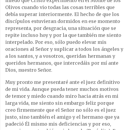
miedo que Cristo experimentó en el Monte de los
Olivos cuando vio todas las cosas terribles que
debía superar interiormente. El hecho de que los
discípulos estuvieran dormidos en ese momento
representa, por desgracia, una situación que se
repite incluso hoy y por la que también me siento
interpelado. Por eso, sólo puedo elevar mis
oraciones al Señor y suplicar a todos los ángeles y
a los santos, y a vosotros, queridas hermanas y
queridos hermanos, que intercedáis por mí ante
Dios, nuestro Señor.
Muy pronto me presentaré ante el juez definitivo
de mi vida. Aunque pueda tener muchos motivos
de temor y miedo cuando miro hacia atrás en mi
larga vida, me siento sin embargo feliz porque
creo firmemente que el Señor no sólo es el juez
justo, sino también el amigo y el hermano que ya
padeció Él mismo mis deficiencias y por eso,