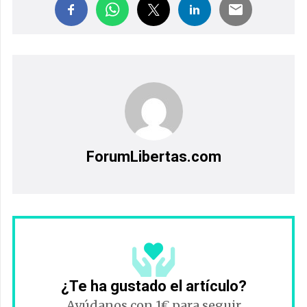
ForumLibertas.com
¿Te ha gustado el artículo?
Ayúdanos con 1€ para seguir