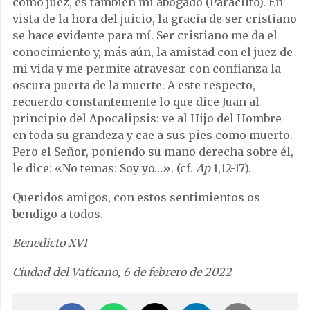
como juez, es también mi abogado (Paráclito). En
vista de la hora del juicio, la gracia de ser cristiano
se hace evidente para mí. Ser cristiano me da el
conocimiento y, más aún, la amistad con el juez de
mi vida y me permite atravesar con confianza la
oscura puerta de la muerte. A este respecto,
recuerdo constantemente lo que dice Juan al
principio del Apocalipsis: ve al Hijo del Hombre
en toda su grandeza y cae a sus pies como muerto.
Pero el Señor, poniendo su mano derecha sobre él,
le dice: «No temas: Soy yo…». (cf.
Ap
1,12-17).
Queridos amigos, con estos sentimientos os
bendigo a todos.
Benedicto XVI
Ciudad del Vaticano, 6 de febrero de 2022