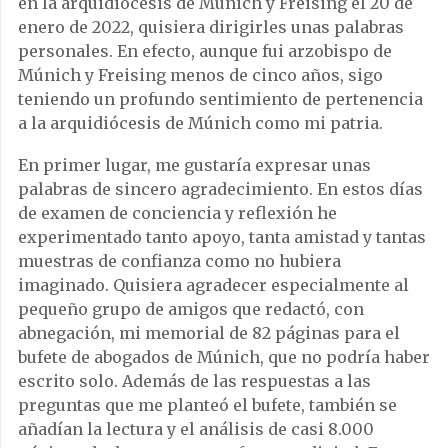
en la arquidiócesis de Múnich y Freising el 20 de
enero de 2022, quisiera dirigirles unas palabras
personales. En efecto, aunque fui arzobispo de
Múnich y Freising menos de cinco años, sigo
teniendo un profundo sentimiento de pertenencia
a la arquidiócesis de Múnich como mi patria.
En primer lugar, me gustaría expresar unas
palabras de sincero agradecimiento. En estos días
de examen de conciencia y reflexión he
experimentado tanto apoyo, tanta amistad y tantas
muestras de confianza como no hubiera
imaginado. Quisiera agradecer especialmente al
pequeño grupo de amigos que redactó, con
abnegación, mi memorial de 82 páginas para el
bufete de abogados de Múnich, que no podría haber
escrito solo. Además de las respuestas a las
preguntas que me planteó el bufete, también se
añadían la lectura y el análisis de casi 8.000