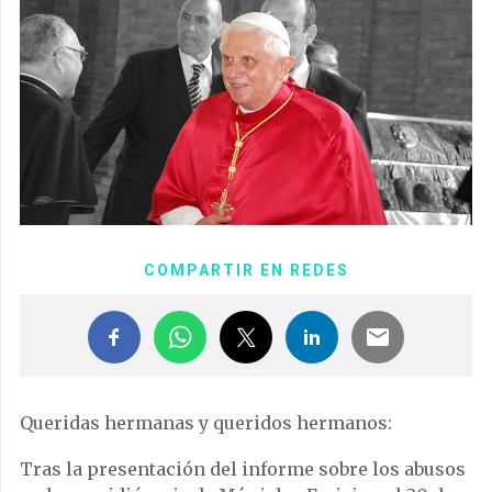
COMPARTIR EN REDES
Queridas hermanas y queridos hermanos:
Tras la presentación del informe sobre los abusos