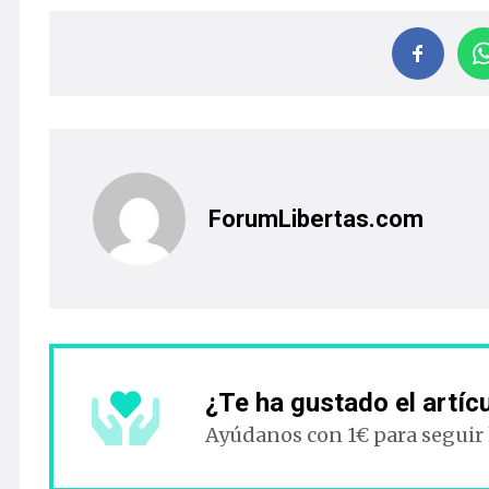
ForumLibertas.com
¿Te ha gustado el artíc
Ayúdanos con 1€ para seguir