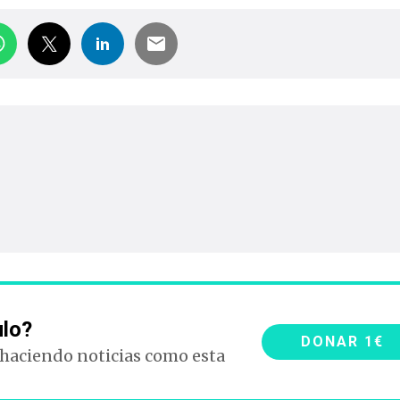
ulo?
DONAR 1€
 haciendo noticias como esta