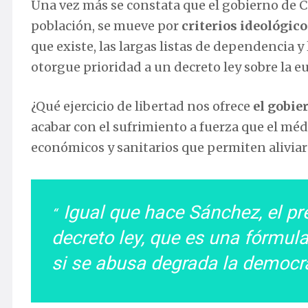
Una vez más se constata que el gobierno de C
población, se mueve por
criterios ideológico
que existe, las largas listas de dependencia y 
otorgue prioridad a un decreto ley sobre la e
¿Qué ejercicio de libertad nos ofrece
el gobie
acabar con el sufrimiento a fuerza que el médic
económicos y sanitarios que permiten aliviar
Igual que hace Sánchez, el pr
decreto ley, que es una fórmula
si se abusa degrada la democr