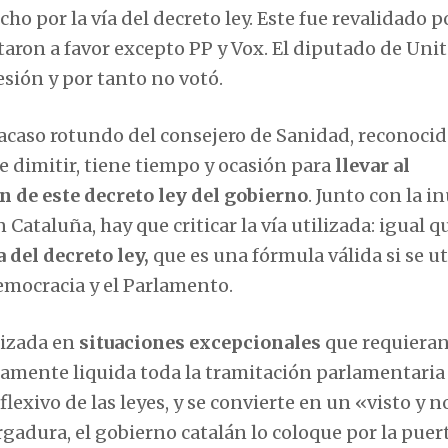
cho por la vía del decreto ley.
Este fue revalidado p
aron a favor excepto PP y Vox. El diputado de Unit
sión y por tanto no votó.
fracaso rotundo del consejero de Sanidad, reconoci
de dimitir, tiene tiempo y ocasión para
llevar al
 de este decreto ley del gobierno
. Junto con la i
 Cataluña, hay que criticar la vía utilizada: igual q
 del decreto ley,
que es una fórmula válida si se ut
emocracia y el Parlamento.
ilizada en
situaciones excepcionales
que requiera
camente liquida toda la tramitación parlamentaria 
lexivo de las leyes, y se convierte en un «visto y n
gadura, el gobierno catalán lo coloque por la puer