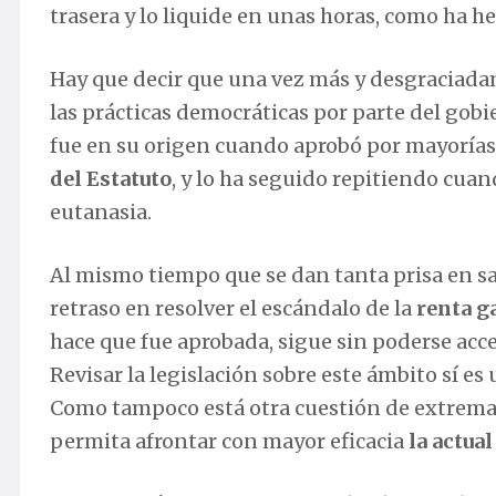
trasera y lo liquide en unas horas, como ha h
Hay que decir que una vez más y desgraciada
las prácticas democráticas por parte del gobi
fue en su origen cuando aprobó por mayorías 
del Estatuto
, y lo ha seguido repitiendo cuan
eutanasia.
Al mismo tiempo que se dan tanta prisa en sac
retraso en resolver el escándalo de la
renta g
hace que fue aprobada, sigue sin poderse acce
Revisar la legislación sobre este ámbito sí es
Como tampoco está otra cuestión de extremad
permita afrontar con mayor eficacia
la actua