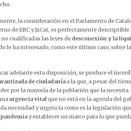
echo.
mente, la consideración en el Parlamento de Catal
erno de ERC y JxCat, es perfectamente descriptible.
no cualificadas las leyes de
desconexión y la liqu
do le ha interesado, como este último caso, sobre l
ar adelante esta disposición, se produce el increí
arantizada de ciudadanía
a la que, a pesar del tie
der por la mayoría de la población que la necesita.
 una
urgencia vital
que no está en la agenda del go
a necesidad y urgencia como es la legislación qu
l pandemia
y establecer un marco para lo que pueda