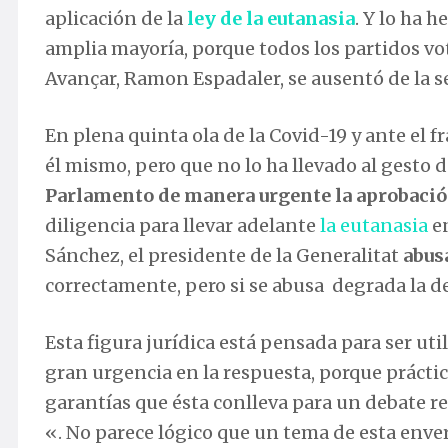
aplicación de la
ley de la eutanasia
.
Y lo ha he
amplia mayoría, porque todos los partidos vot
Avançar, Ramon Espadaler, se ausentó de la se
En plena quinta ola de la Covid-19 y ante el 
él mismo, pero que no lo ha llevado al gesto 
Parlamento de manera urgente la aprobación
diligencia para llevar adelante
la eutanasia
en
Sánchez, el presidente de la Generalitat
abusa
correctamente, pero si se abusa degrada la d
Esta figura jurídica está pensada para ser ut
gran urgencia en la respuesta, porque prácti
garantías que ésta conlleva para un debate ref
«. No parece lógico que un tema de esta enver