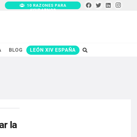
10 RAZONES PARA
AYUDARNOS
A
BLOG
LEÓN XIV ESPAÑA
r la