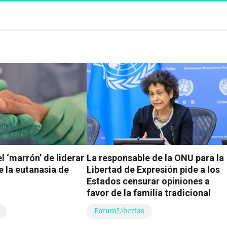
l ‘marrón’ de liderar
La responsable de la ONU para la
e la eutanasia de
Libertad de Expresión pide a los
Estados censurar opiniones a
favor de la familia tradicional
ForumLibertas