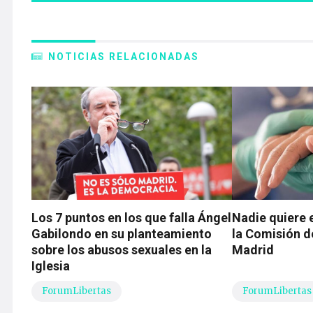
NOTICIAS RELACIONADAS
Los 7 puntos en los que falla Ángel
Nadie quiere e
Gabilondo en su planteamiento
la Comisión d
sobre los abusos sexuales en la
Madrid
Iglesia
ForumLibertas
ForumLibertas