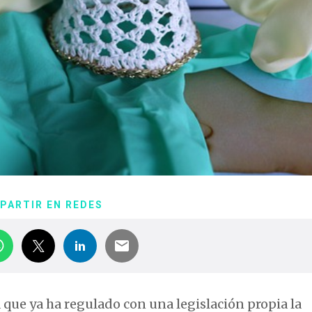
PARTIR EN REDES
ue ya ha regulado con una legislación propia la