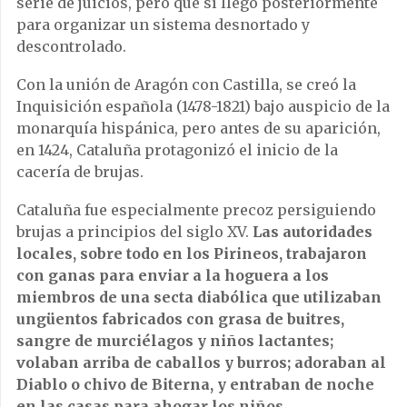
serie de juicios, pero que sí llegó posteriormente
para organizar un sistema desnortado y
descontrolado.
Con la unión de Aragón con Castilla, se creó la
Inquisición española (1478-1821) bajo auspicio de la
monarquía hispánica, pero antes de su aparición,
en 1424, Cataluña protagonizó el inicio de la
cacería de brujas.
Cataluña fue especialmente precoz persiguiendo
brujas a principios del siglo XV.
Las autoridades
locales, sobre todo en los Pirineos, trabajaron
con ganas para enviar a la hoguera a los
miembros de una secta diabólica que utilizaban
ungüentos fabricados con grasa de buitres,
sangre de murciélagos y niños lactantes;
volaban arriba de caballos y burros; adoraban al
Diablo o chivo de Biterna, y entraban de noche
en las casas para ahogar los niños.