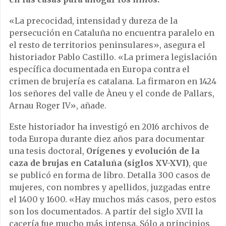
«La precocidad, intensidad y dureza de la
persecución en Cataluña no encuentra paralelo en
el resto de territorios peninsulares», asegura el
historiador Pablo Castillo. «La primera legislación
específica documentada en Europa contra el
crimen de brujería es catalana. La firmaron en 1424
los señores del valle de Àneu y el conde de Pallars,
Arnau Roger IV», añade.
Este historiador ha investigó en 2016 archivos de
toda Europa durante diez años para documentar
una tesis doctoral,
Orígenes y evolución de la
caza de brujas en Cataluña (siglos XV-XVI)
, que
se publicó en forma de libro. Detalla 300 casos de
mujeres, con nombres y apellidos, juzgadas entre
el 1400 y 1600. «Hay muchos más casos, pero estos
son los documentados. A partir del siglo XVII la
cacería fue mucho más intensa. Sólo a principios