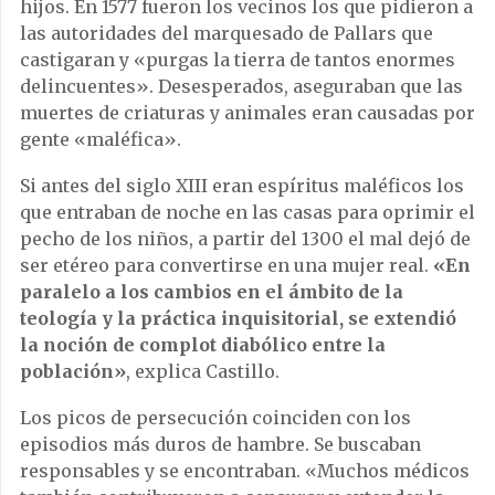
hijos. En 1577 fueron los vecinos los que pidieron a
las autoridades del marquesado de Pallars que
castigaran y «purgas la tierra de tantos enormes
delincuentes». Desesperados, aseguraban que las
muertes de criaturas y animales eran causadas por
gente «maléfica».
Si antes del siglo XIII eran espíritus maléficos los
que entraban de noche en las casas para oprimir el
pecho de los niños, a partir del 1300 el mal dejó de
ser etéreo para convertirse en una mujer real.
«En
paralelo a los cambios en el ámbito de la
teología y la práctica inquisitorial, se extendió
la noción de complot diabólico entre la
población»
, explica Castillo.
Los picos de persecución coinciden con los
episodios más duros de hambre. Se buscaban
responsables y se encontraban. «Muchos médicos