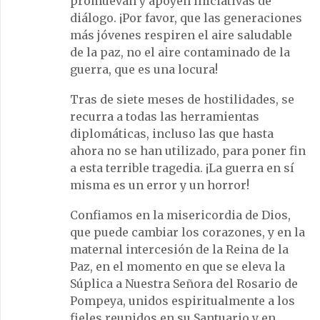
promuevan y apoyen iniciativas de
diálogo. ¡Por favor, que las generaciones
más jóvenes respiren el aire saludable
de la paz, no el aire contaminado de la
guerra, que es una locura!
Tras de siete meses de hostilidades, se
recurra a todas las herramientas
diplomáticas, incluso las que hasta
ahora no se han utilizado, para poner fin
a esta terrible tragedia. ¡La guerra en sí
misma es un error y un horror!
Confiamos en la misericordia de Dios,
que puede cambiar los corazones, y en la
maternal intercesión de la Reina de la
Paz, en el momento en que se eleva la
Súplica a Nuestra Señora del Rosario de
Pompeya, unidos espiritualmente a los
fieles reunidos en su Santuario y en