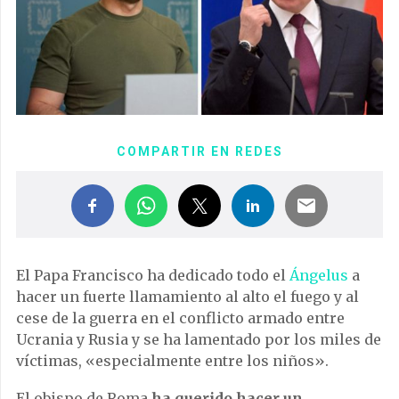
COMPARTIR EN REDES
El Papa Francisco ha dedicado todo el
Ángelus
a
hacer un fuerte llamamiento al alto el fuego y al
cese de la guerra en el conflicto armado entre
Ucrania y Rusia y se ha lamentado por los miles de
víctimas, «especialmente entre los niños».
El obispo de Roma
ha querido hacer un