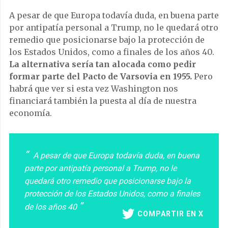
A pesar de que Europa todavía duda, en buena parte
por antipatía personal a Trump, no le quedará otro
remedio que posicionarse bajo la protección de
los Estados Unidos, como a finales de los años 40.
La alternativa sería tan alocada como pedir
formar parte del Pacto de Varsovia en 1955.
Pero
habrá que ver si esta vez Washington nos
financiará también la puesta al día de nuestra
economía.
A pesar de que Europa todavía duda, en buena
parte por antipatía personal a Trump, no le
quedará otro remedio que posicionarse bajo la
protección de los Estados Unidos, como a finales
de los años 40
COMPARTIR EN X