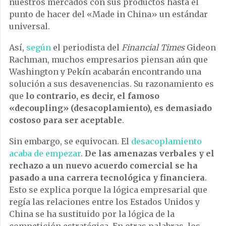
nuestros mercados con sus productos hasta el
punto de hacer del «Made in China» un estándar
universal.
Así,
según
el periodista del
Financial Times
Gideon
Rachman, muchos empresarios piensan aún que
Washington y Pekín acabarán encontrando una
solución a sus desavenencias. Su razonamiento es
que
lo contrario, es decir, el famoso
«decoupling» (desacoplamiento), es demasiado
costoso para ser aceptable
.
Sin embargo, se equivocan. El
desacoplamiento
acaba de empezar
.
De las amenazas verbales y el
rechazo a un nuevo acuerdo comercial se ha
pasado a una carrera tecnológica y financiera
.
Esto se explica porque la lógica empresarial que
regía las relaciones entre los Estados Unidos y
China se ha sustituido por la lógica de la