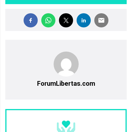
ForumLibertas.com