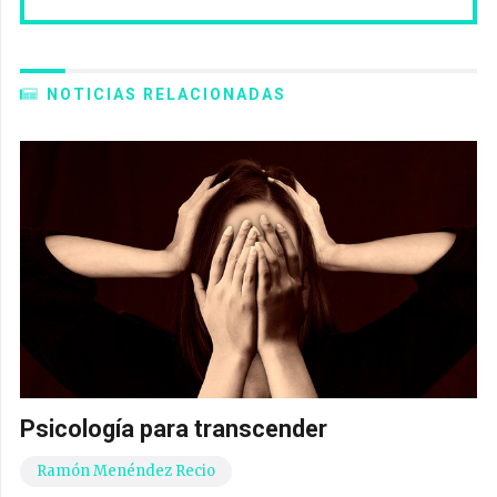
NOTICIAS RELACIONADAS
Psicología para transcender
Ramón Menéndez Recio