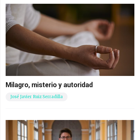
Milagro, misterio y autoridad
José Javier Ruiz Serradilla