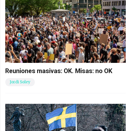
Reuniones masivas: OK. Misas: no OK
Jordi Soley