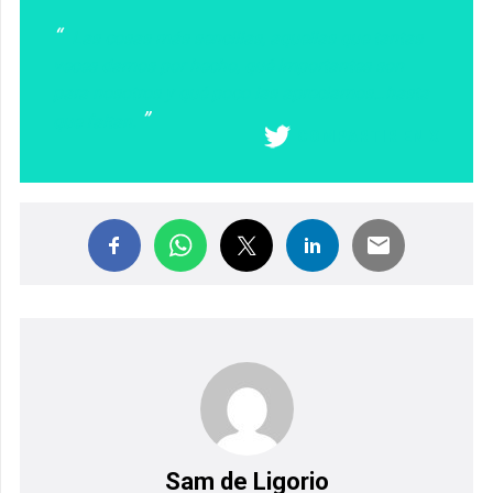
Las cosas más sencillas, aquellas que tantas
veces damos por hecho, qué importantes son
para nosotros y qué poco las apreciamos…hasta
que faltan.
COMPARTIR EN X
Sam de Ligorio