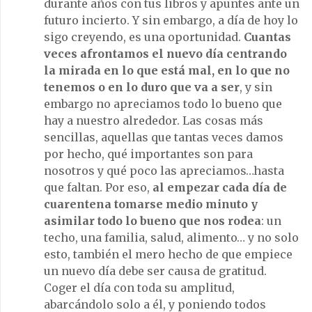
durante años con tus libros y apuntes ante un
futuro incierto. Y sin embargo, a día de hoy lo
sigo creyendo, es una oportunidad.
Cuantas
veces afrontamos el nuevo día centrando
la mirada en lo que está mal, en lo que no
tenemos o en lo duro que va a ser
, y sin
embargo no apreciamos todo lo bueno que
hay a nuestro alrededor. Las cosas más
sencillas, aquellas que tantas veces damos
por hecho, qué importantes son para
nosotros y qué poco las apreciamos…hasta
que faltan. Por eso,
al empezar cada día de
cuarentena tomarse medio minuto y
asimilar todo lo bueno que nos rodea
: un
techo, una familia, salud, alimento… y no solo
esto, también el mero hecho de que empiece
un nuevo día debe ser causa de gratitud.
Coger el día con toda su amplitud,
abarcándolo solo a él, y poniendo todos