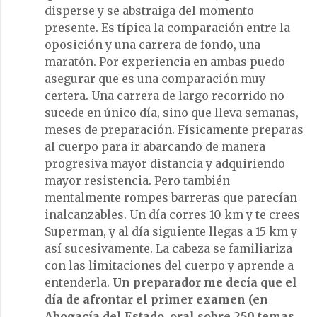
disperse y se abstraiga del momento
presente. Es típica la comparación entre la
oposición y una carrera de fondo, una
maratón. Por experiencia en ambas puedo
asegurar que es una comparación muy
certera. Una carrera de largo recorrido no
sucede en único día, sino que lleva semanas,
meses de preparación. Físicamente preparas
al cuerpo para ir abarcando de manera
progresiva mayor distancia y adquiriendo
mayor resistencia. Pero también
mentalmente rompes barreras que parecían
inalcanzables. Un día corres 10 km y te crees
Superman, y al día siguiente llegas a 15 km y
así sucesivamente. La cabeza se familiariza
con las limitaciones del cuerpo y aprende a
entenderla.
Un preparador me decía que el
día de afrontar el primer examen (en
Abogacía del Estado, oral sobre 250 temas