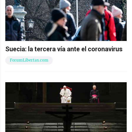
Suecia: la tercera vía ante el coronavirus
ForumLibertas.com