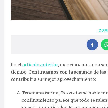
COM
En el
artículo anterior
, mencionamos una seri
tiempo.
Continuamos con la segunda de las 
contribuir a su mejor aprovechamiento:
Tener una rutina:
Estos días se habla mu
confinamiento parece que todo se ralent
nuestras prioridades. Es un momento de 