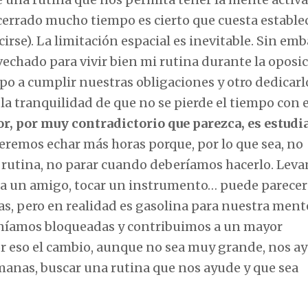
cerrado mucho tiempo es cierto que cuesta estable
irse). La limitación espacial es inevitable. Sin emb
chado para vivir bien mi rutina durante la oposic
po a cumplir nuestras obligaciones y otro dedicarl
la tranquilidad de que no se pierde el tiempo con e
r, por muy contradictorio que parezca, es estudi
ueremos echar más horas porque, por lo que sea, no
a rutina, no parar cuando deberíamos hacerlo. Leva
mar a un amigo, tocar un instrumento… puede parece
s, pero en realidad es gasolina para nuestra mente
eníamos bloqueadas y contribuimos a un mayor
 eso el cambio, aunque no sea muy grande, nos a
emanas, buscar una rutina que nos ayude y que sea