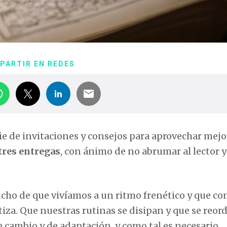
PARTIR EN REDES
e de invitaciones y consejos para aprovechar mejo
tres entregas
, con ánimo de no abrumar al lector y
cho de que vivíamos a un ritmo frenético y que con
iza. Que nuestras rutinas se disipan y que se reo
cambio y de adaptación, y como tal es necesario