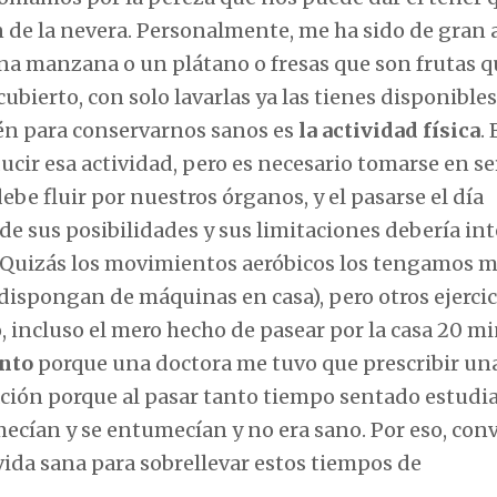
ón de la nevera. Personalmente, me ha sido de gran
na manzana o un plátano o fresas que son frutas q
bierto, con solo lavarlas ya las tienes disponibles
én para conservarnos sanos es
la actividad física
. 
ducir esa actividad, pero es necesario tomarse en se
debe fluir por nuestros órganos, y el pasarse el día
e sus posibilidades y sus limitaciones debería in
o. Quizás los movimientos aeróbicos los tengamos 
 dispongan de máquinas en casa), pero otros ejercic
, incluso el mero hecho de pasear por la casa 20 m
ento
porque una doctora me tuvo que prescribir un
lación porque al pasar tanto tiempo sentado estudi
mecían y se entumecían y no era sano. Por eso, con
ida sana para sobrellevar estos tiempos de