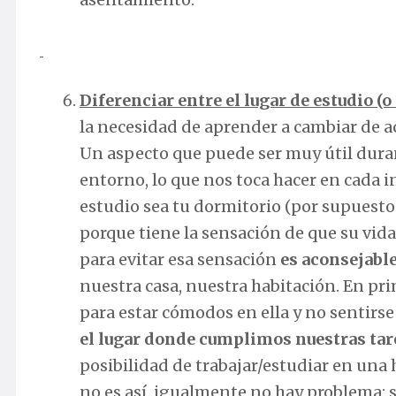
Diferenciar entre el lugar de estudio (o
la necesidad de aprender a cambiar de act
Un aspecto que puede ser muy útil duran
entorno, lo que nos toca hacer en cada in
estudio sea tu dormitorio (por supuesto
porque tiene la sensación de que su vida
para evitar esa sensación
es aconsejable
nuestra casa, nuestra habitación. En pri
para estar cómodos en ella y no sentirs
el lugar donde cumplimos nuestras tar
posibilidad de trabajar/estudiar en una
no es así, igualmente no hay problema: s