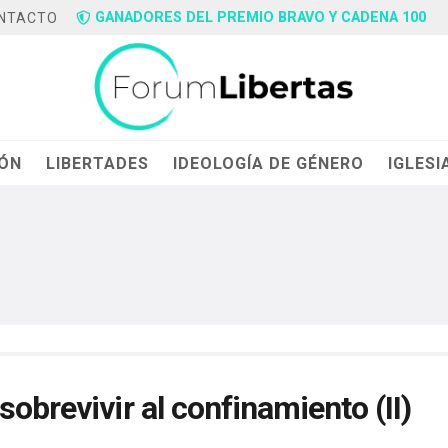
GANADORES DEL PREMIO BRAVO Y CADENA 100
NTACTO
IÓN
LIBERTADES
IDEOLOGÍA DE GÉNERO
IGLESI
obrevivir al confinamiento (II)