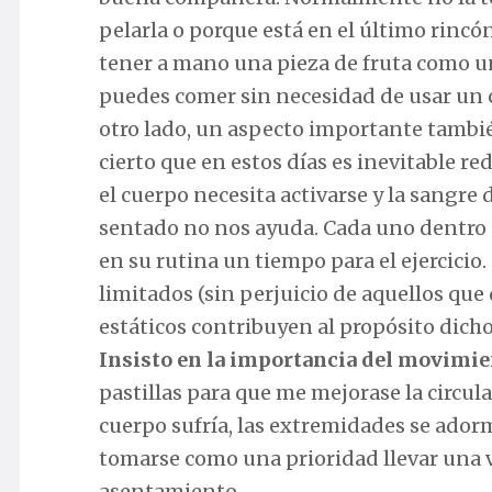
pelarla o porque está en el último rinc
tener a mano una pieza de fruta como u
puedes comer sin necesidad de usar un cu
otro lado, un aspecto importante tambi
cierto que en estos días es inevitable re
el cuerpo necesita activarse y la sangre 
sentado no nos ayuda. Cada uno dentro d
en su rutina un tiempo para el ejercici
limitados (sin perjuicio de aquellos que
estáticos contribuyen al propósito dicho
Insisto en la importancia del movimi
pastillas para que me mejorase la circu
cuerpo sufría, las extremidades se ador
tomarse como una prioridad llevar una v
asentamiento.