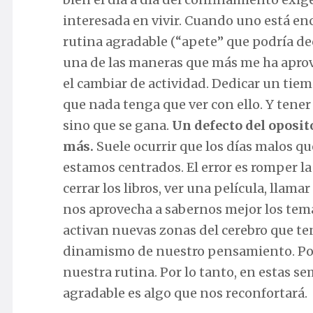
interesada en vivir. Cuando uno está en
rutina agradable (“apete” que podría dec
una de las maneras que más me ha aprove
el cambiar de actividad. Dedicar un tiem
que nada tenga que ver con ello. Y tener 
sino que se gana.
Un defecto del oposito
más.
Suele ocurrir que los días malos q
estamos centrados. El error es romper l
cerrar los libros, ver una película, lla
nos aprovecha a sabernos mejor los tema
activan nuevas zonas del cerebro que t
dinamismo de nuestro pensamiento. Por
nuestra rutina. Por lo tanto, en estas s
agradable es algo que nos reconfortará.