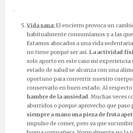
Vida sana:
El encierro provoca un cambio
habitualmente consumíamos y a las qu
Estamos abocados a una vida sedentaria,
no tiene porqué ser así.
La actividad fís
solo aporto en este caso mi experiencia 
estado de salud se alcanza con una ali
oportuno para convertir nuestro cuerp
conservarlo en buen estado. Al respect
hambre de la ansiedad
. Muchas veces 
aburridos o porque aprovecho que paso p
siempre a mano una pieza de fruta apet
impulso de comer, pero ya que sucumbim
buena compañera. Normalmente no la to