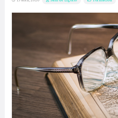
13 abril, 2020
Formación
Sam de Ligorio