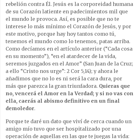
rebelión contra Él. Jesús es la corporeidad humana
de su Corazón latiente en padecimientos mil que
el mundo le provoca. Así, es posible que no te
interese lo más mínimo el Corazón de Jesús, y por
este motivo, porque hay hoy tantos como tú,
tenemos el mundo como lo tenemos, patas arriba.
Como decíamos en el artículo anterior (“Cada cosa
en su momento”), “en el atardecer de la vida,
seremos juzgados en el Amor” (San Juan de la Cruz;
a ello “Cristo nos urge”: 2 Cor 5,14); y ahora le
añadimos que no lo es ni será la cara dura, por
más que parezca la gran triunfadora.
Quieras que
no, vencerá el Amor en la Verdad; y si no vas con
ella, caerás al abismo definitivo en un final
demoledor
.
Porque te daré un dato que viví de cerca cuando un
amigo mío tuvo que ser hospitalizado por una
operación de aquellas en las que te juegas la vida: