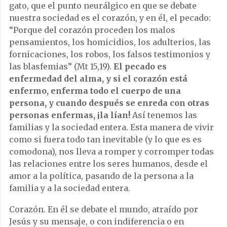
gato, que el punto neurálgico en que se debate
nuestra sociedad es el corazón, y en él, el pecado:
“Porque del corazón proceden los malos
pensamientos, los homicidios, los adulterios, las
fornicaciones, los robos, los falsos testimonios y
las blasfemias” (Mt 15,19).
El pecado es
enfermedad del alma, y si el corazón está
enfermo, enferma todo el cuerpo de una
persona, y cuando después se enreda con otras
personas enfermas, ¡la lían!
Así tenemos las
familias y la sociedad entera. Esta manera de vivir
como si fuera todo tan inevitable (y lo que es es
comodona), nos lleva a romper y corromper todas
las relaciones entre los seres humanos, desde el
amor a la política, pasando de la persona a la
familia y a la sociedad entera.
Corazón. En él se debate el mundo, atraído por
Jesús y su mensaje, o con indiferencia o en