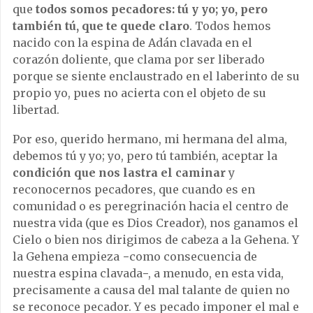
que
todos somos pecadores: tú y yo; yo, pero
también tú, que te quede claro
. Todos hemos
nacido con la espina de Adán clavada en el
corazón doliente, que clama por ser liberado
porque se siente enclaustrado en el laberinto de su
propio yo, pues no acierta con el objeto de su
libertad.
Por eso, querido hermano, mi hermana del alma,
debemos tú y yo; yo, pero tú también, aceptar la
condición que nos lastra el caminar
y
reconocernos pecadores, que cuando es en
comunidad o es peregrinación hacia el centro de
nuestra vida (que es Dios Creador), nos ganamos el
Cielo o bien nos dirigimos de cabeza a la Gehena. Y
la Gehena empieza −como consecuencia de
nuestra espina clavada−, a menudo, en esta vida,
precisamente a causa del mal talante de quien no
se reconoce pecador. Y es pecado imponer el mal e