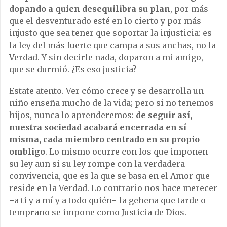
dopando a quien desequilibra su plan
, por más
que el desventurado esté en lo cierto y por más
injusto que sea tener que soportar la injusticia: es
la ley del más fuerte que campa a sus anchas, no la
Verdad. Y sin decirle nada, doparon a mi amigo,
que se durmió. ¿Es eso justicia?
Estate atento. Ver cómo crece y se desarrolla un
niño enseña mucho de la vida; pero si no tenemos
hijos, nunca lo aprenderemos:
de seguir así,
nuestra sociedad acabará encerrada en sí
misma, cada miembro centrado en su propio
ombligo
. Lo mismo ocurre con los que imponen
su ley aun si su ley rompe con la verdadera
convivencia, que es la que se basa en el Amor que
reside en la Verdad. Lo contrario nos hace merecer
−a ti y a mí y a todo quién− la gehena que tarde o
temprano se impone como Justicia de Dios.