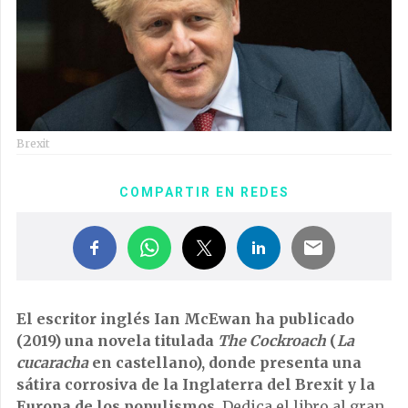
Brexit
COMPARTIR EN REDES
El escritor inglés Ian McEwan ha publicado
(2019) una novela titulada
The Cockroach
(
La
cucaracha
en castellano), donde presenta una
sátira corrosiva de la Inglaterra del Brexit y la
Europa de los populismos
. Dedica el libro al gran