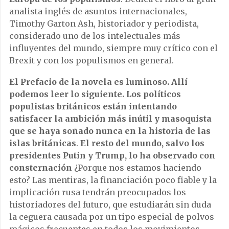
analista inglés de asuntos internacionales,
Timothy Garton Ash, historiador y periodista,
considerado uno de los intelectuales más
influyentes del mundo, siempre muy crítico con el
Brexit y con los populismos en general.
El Prefacio de la novela es luminoso. Allí
podemos leer lo siguiente. Los políticos
populistas británicos están intentando
satisfacer la ambición más inútil y masoquista
que se haya soñado nunca en la historia de las
islas británicas
.
El resto del mundo, salvo los
presidentes Putin y Trump, lo ha observado con
consternación
¿
Porque nos estamos haciendo
esto? Las mentiras, la financiación poco fiable y la
implicación rusa tendrán preocupados los
historiadores del futuro, que estudiarán sin duda
la ceguera causada por un tipo especial de polvos
mágicos frecuentes en todos los movimientos