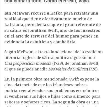
solucionará todo. Como el Brexit, vaya.
Ian McEwan recurre a Kafka para retratar una
realidad que tiene efectivamente mucho de
kafkiana, pero declara que el gran referente de
su sátira es Jonathan Swift, uno de los maestros
en el arte de servirse del humor para poner en
evidencia la estulticia y combatirla.
Según McEwan, el texto fundacional de la tradición
literaria inglesa de sátira política sigue siendo
Una proposición modesta
(1729), de Jonathan Swift,
al que se puede añadir
Los viajes de Gulliver
(1726).
En la primera obra
mencionada, Swift expone la
alocada teoría de que los irlandeses pobres
podrían ver aliviados sus problemas económicos
si vendieran sus hijos e hijas como alimento para
señoras y señores ricos.
La segunda obra
es una