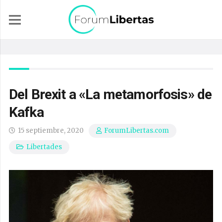
Del Brexit a «La metamorfosis» de
Kafka
15 septiembre, 2020
ForumLibertas.com
Libertades