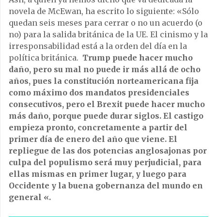
novela de McEwan, ha escrito lo siguiente: «Sólo
quedan seis meses para cerrar o no un acuerdo (o
no) para la salida británica de la UE. El cinismo y la
irresponsabilidad está a la orden del día en la
política británica.
Trump puede hacer mucho
daño, pero su mal no puede ir más allá de ocho
años, pues la constitución norteamericana fija
como máximo dos mandatos presidenciales
consecutivos, pero el Brexit puede hacer mucho
más daño, porque puede durar siglos. El castigo
empieza pronto, concretamente a partir del
primer día de enero del año que viene. El
repliegue de las dos potencias anglosajonas por
culpa del populismo será muy perjudicial, para
ellas mismas en primer lugar, y luego para
Occidente y la buena gobernanza del mundo en
general «.