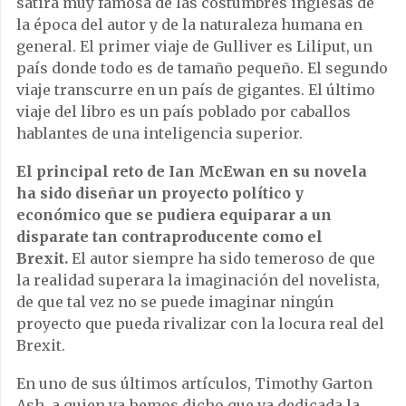
sátira muy famosa de las costumbres inglesas de
la época del autor y de la naturaleza humana en
general. El primer viaje de Gulliver es Liliput, un
país donde todo es de tamaño pequeño. El segundo
viaje transcurre en un país de gigantes. El último
viaje del libro es un país poblado por caballos
hablantes de una inteligencia superior.
El principal reto de Ian McEwan en su novela
ha sido diseñar un proyecto político y
económico que se pudiera equiparar a un
disparate tan contraproducente como el
Brexit.
El autor siempre ha sido temeroso de que
la realidad superara la imaginación del novelista,
de que tal vez no se puede imaginar ningún
proyecto que pueda rivalizar con la locura real del
Brexit.
En uno de sus últimos artículos, Timothy Garton
Ash, a quien ya hemos dicho que va dedicada la