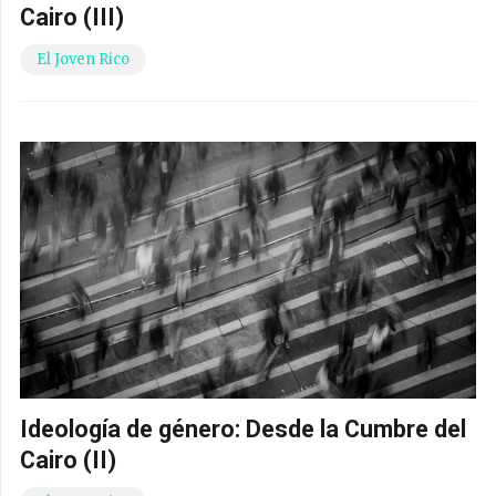
Cairo (III)
El Joven Rico
Ideología de género: Desde la Cumbre del
Cairo (II)