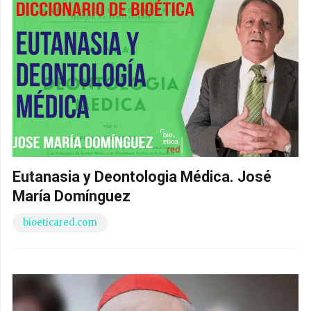
Eutanasia y Deontologia Médica. José
María Domínguez
bioeticared.com