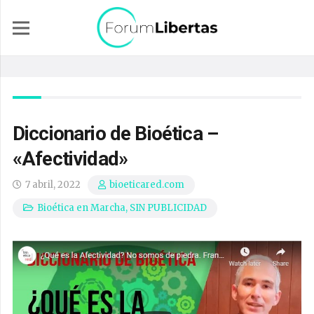
Diccionario de Bioética –
«Afectividad»
7 abril, 2022
bioeticared.com
Bioética en Marcha
,
SIN PUBLICIDAD