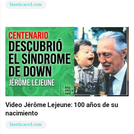
bioeticared.com
Video Jérôme Lejeune: 100 años de su
nacimiento
bioeticared.com