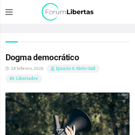
Dogma democrático
28 febrero, 2026
Ignacio A. Nieto Guil
Libertades