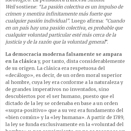
Weil
sostiene:
“La pasión colectiva es un impulso de
crimen y mentira infinitamente más fuerte que
cualquier pasión individual”
. Luego afirma:
“Cuando
en un país hay una pasión colectiva, es probable que
cualquier voluntad particular esté más cerca de la
justicia y de la razón que la voluntad general
”.
La democracia moderna falsamente se ampara
en la clásica
y, por tanto, dista considerablemente
de su origen. La clásica era respetuosa del
«decálogo», es decir, de un orden moral superior
al hombre, cuya ley era conforme a la naturaleza y
de grandes imperativos no inventados, sino
descubiertos por el ser humano, puesto que el
dictado de la ley se ordenaba en base a un orden
«supra-positivo» que a su vez era fundamento del
«bien común» y la «ley humana». A partir de 1789,
la ley se funda exclusivamente en la «voluntad del