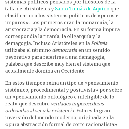
sistemas políticos pensados por filósofos de la
talla de Aristóteles y
Santo Tomás de Aquino
que
clasificaron a los sistemas políticos de «puros e
impuros». Los primeros eran la monarquía, la
aristocracia y la democracia. En su forma impura
correspondía la tiranía, la oligarquía y la
demagogia. Incluso Aristóteles en la
Politeia
utilizaba el término
democratia
en un sentido
peyorativo para referirse a una demagogia,
palabra que describe muy bien el sistema que
actualmente domina en Occidente.
En estos tiempos reina un tipo de «pensamiento
sistémico, procedimental y positivista» por sobre
un «pensamiento ontológico e inteligible de lo
real» que descubre
verdades imperecederas
ordenadas al ser y la existencia
. Esta es la gran
inversión del mundo moderno, originada en la
«pura abstracción formal de corte racionalista»