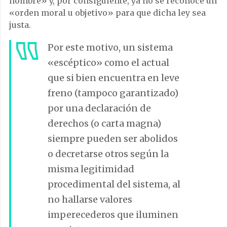
hombre» y, por consiguiente, ya no se reconoce un
«orden moral u objetivo» para que dicha ley sea
justa.
Por este motivo, un sistema
«escéptico» como el actual
que si bien encuentra en leve
freno (tampoco garantizado)
por una declaración de
derechos (o carta magna)
siempre pueden ser abolidos
o decretarse otros según la
misma legitimidad
procedimental del sistema, al
no hallarse valores
imperecederos que iluminen