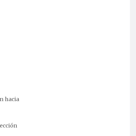
n hacia
rección