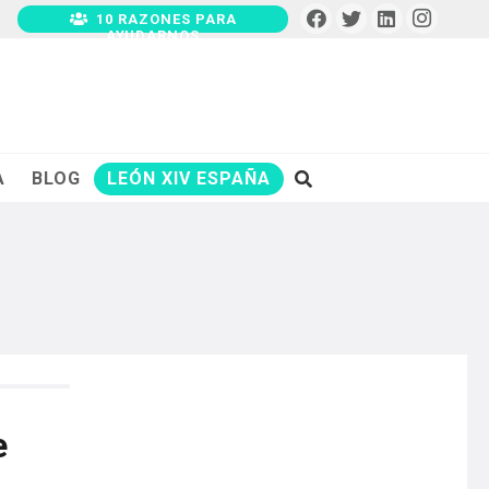
10 RAZONES PARA
AYUDARNOS
A
BLOG
LEÓN XIV ESPAÑA
e