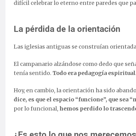
difícil celebrar lo eterno entre paredes que 
La pérdida de la orientación
Las iglesias antiguas se construían orientad
El campanario alzándose como dedo que señala
tenía sentido.
Todo era pedagogía espiritual
Hoy, en cambio, la orientación ha sido aban
dice, es que el espacio “funcione”, que sea “
por lo funcional,
hemos perdido lo trascend
¿Es esto lo que nos merecemo