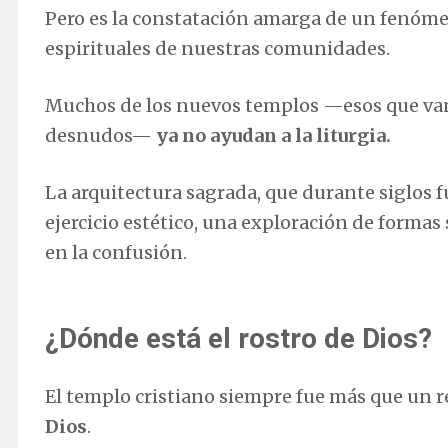
Pero es la constatación amarga de un fenóme
espirituales de nuestras comunidades.
Muchos de los nuevos templos —esos que van
desnudos—
ya no ayudan a la liturgia.
La arquitectura sagrada, que durante siglos f
ejercicio estético, una exploración de formas
en la confusión.
¿Dónde está el rostro de Dios?
El templo cristiano siempre fue más que un re
Dios
.