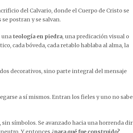
crificio del Calvario, donde el Cuerpo de Cristo se
 se postran y se salvan.
o una
teología en piedra
, una predicación visual o
tico, cada bóveda, cada retablo hablaba al alma, la
idos decorativos, sino parte integral del mensaje
arse a sí mismos. Entran los fieles y uno no sabe
a, sin símbolos. Se avanzado hacia una horrenda di
 neutro. Y entonces
¿para qué fue construido?