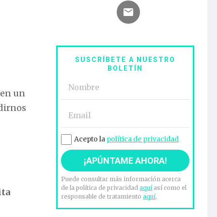
SUSCRÍBETE A NUESTRO
BOLETÍN
 en un
ndirnos
Acepto la
política de privacidad
Puede consultar más información acerca
de la política de privacidad
aquí
así como el
ita
responsable de tratamiento
aquí
.