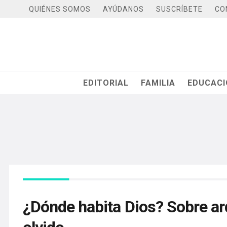
QUIÉNES SOMOS
AYÚDANOS
SUSCRÍBETE
CO
EDITORIAL
FAMILIA
EDUCAC
¿Dónde habita Dios? Sobre arq