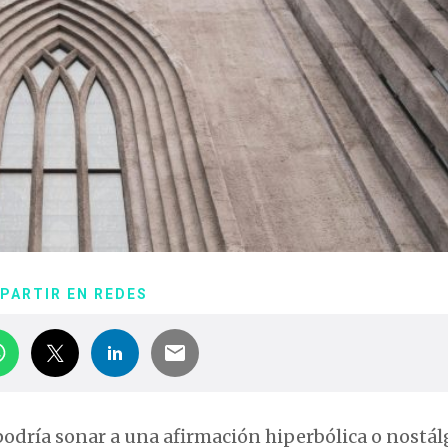
PARTIR EN REDES
 podría sonar a una afirmación hiperbólica o nostál