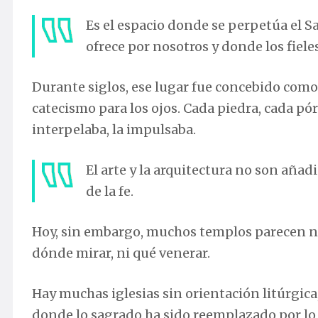
Es el espacio donde se perpetúa el Sa
ofrece por nosotros y donde los fieles
Durante siglos, ese lugar fue concebido com
catecismo para los ojos. Cada piedra, cada pór
interpelaba, la impulsaba.
El arte y la arquitectura no son añad
de la fe.
Hoy, sin embargo, muchos templos parecen neg
dónde mirar, ni qué venerar.
Hay muchas iglesias sin orientación litúrgic
donde lo sagrado ha sido reemplazado por lo