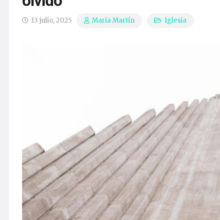
olvido
13 julio, 2025
Iglesia
María Martín