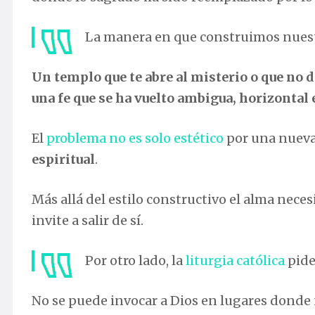
La manera en que construimos nuestra
Un templo que te abre al misterio o que no di
una fe que se ha vuelto ambigua, horizontal 
El
problema no es solo estético
por una nueva
espiritual
.
Más allá del estilo constructivo el alma necesi
invite a salir de sí.
Por otro lado, la
liturgia católica
pide
No se puede invocar a Dios en lugares donde n