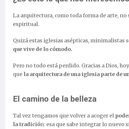
La arquitectura, como toda forma de arte, no 
espiritual.
Quizá estas iglesias asépticas, minimalistas 
que vive de lo cómodo.
Pero no todo está perdido. Gracias a Dios, h
que
la arquitectura de una iglesia parte de u
El camino de la belleza
Tal vez tengamos que volver a acoger el
poder
la tradició
n: esa que sabe integrar lo nuevo s