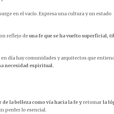
surge en el vacío. Expresa una cultura y un estado
son reflejo de
una fe que se ha vuelto superficial, ti
oy en día hay comunidades y arquitectos que entie
na necesidad espiritual.
 de la belleza como vía hacia la fe y
retomar
la ló
in perder lo esencial.