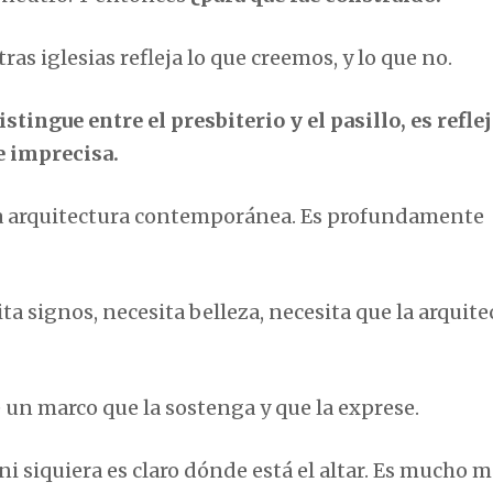
s iglesias refleja lo que creemos, y lo que no.
stingue entre el presbiterio y el pasillo, es refle
e imprecisa.
 arquitectura contemporánea. Es profundamente
ta signos, necesita belleza, necesita que la arquite
 un marco que la sostenga y que la exprese.
i siquiera es claro dónde está el altar. Es mucho 