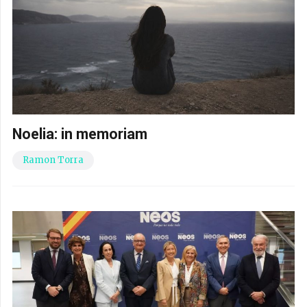
Noelia: in memoriam
Ramon Torra