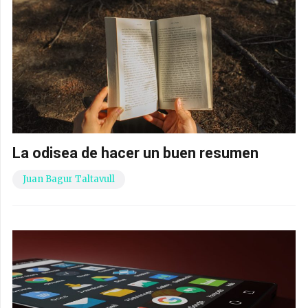
La odisea de hacer un buen resumen
Juan Bagur Taltavull