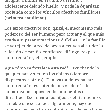
dirigida a influir en el ánimo del niño o
adolescente dejando huella. y nada la dejará tan
profunda como los vínculos afectivos familiares
(primera condición)
.
Los lazos afectivos son, quizá, el mecanismo más
poderoso del ser humano para actuar y el que más
ayuda a superar situaciones difíciles. En la familia
se va tejiendo la red de lazos afectivos al cuidar la
relación de cariño, confianza, diálogo, respeto,
comprensión y el ejemplo.
¿Que cómo se fortalece esta red? Escuchando lo
que piensan y sienten los chicos (siempre
dispuestos a oírlos). Demostrándoles nuestra
comprensión les entendemos y, además, les
comunicamos apoyo en los momentos de
dificultad. Escuchar a los hijos es el tiempo más
rentable que se conoce. Igualmente, hay que
expresarles nuestros sentimientos; demuéstrales