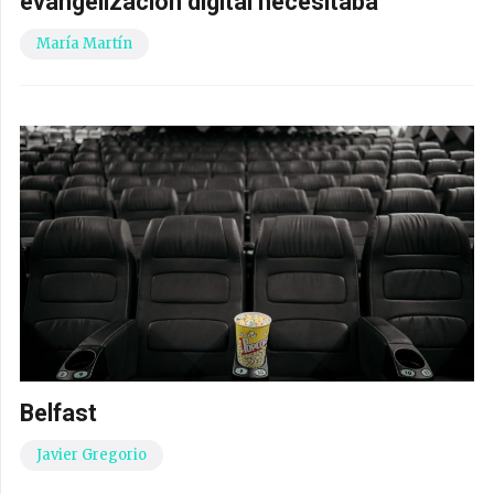
evangelización digital necesitaba
María Martín
Belfast
Javier Gregorio