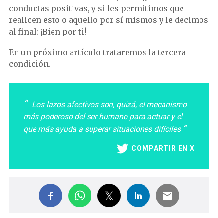
conductas positivas, y si les permitimos que
realicen esto o aquello por sí mismos y le decimos
al final: ¡Bien por ti!
En un próximo artículo trataremos la tercera
condición.
Los lazos afectivos son, quizá, el mecanismo
más poderoso del ser humano para actuar y el
que más ayuda a superar situaciones difíciles
COMPARTIR EN X