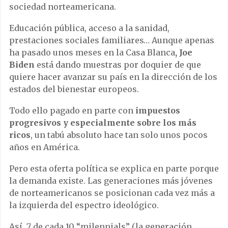
sociedad norteamericana.
Educación pública, acceso a la sanidad,
prestaciones sociales familiares… Aunque apenas
ha pasado unos meses en la Casa Blanca
, Joe
Biden
está dando muestras por doquier de que
quiere hacer avanzar su país en la dirección de los
estados del bienestar europeos.
Todo ello pagado en parte con
impuestos
progresivos y especialmente sobre los más
ricos
, un tabú absoluto hace tan solo unos pocos
años en América.
Pero esta oferta política se explica en parte porque
la demanda existe. Las generaciones más jóvenes
de norteamericanos se posicionan cada vez más a
la izquierda del espectro ideológico.
Así, 7 de cada 10 “milennials” (la generación