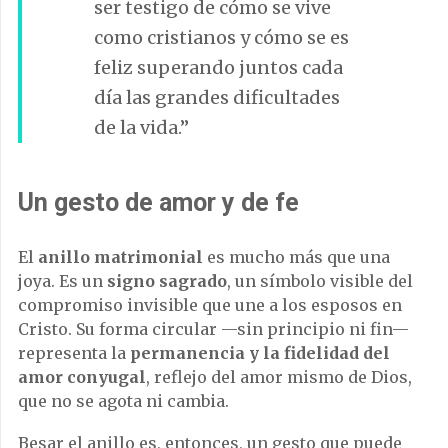
ser testigo de cómo se vive
como cristianos y cómo se es
feliz superando juntos cada
día las grandes dificultades
de la vida.”
Un gesto de amor y de fe
El
anillo matrimonial
es mucho más que una
joya. Es un
signo sagrado
, un símbolo visible del
compromiso invisible que une a los esposos en
Cristo. Su forma circular —sin principio ni fin—
representa la
permanencia y la fidelidad del
amor conyugal
, reflejo del amor mismo de Dios,
que no se agota ni cambia.
Besar el anillo es, entonces, un gesto que puede