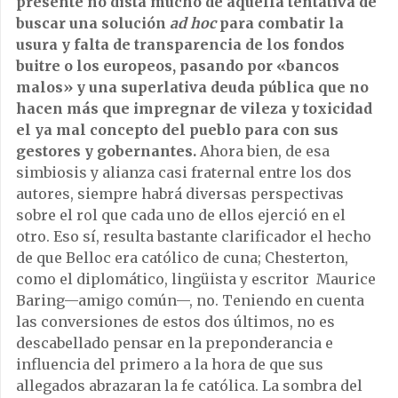
presente no dista mucho de aquella tentativa de
buscar una solución
ad hoc
para combatir la
usura y falta de transparencia de los fondos
buitre o los europeos, pasando por «bancos
malos» y una superlativa deuda pública que no
hacen más que impregnar de vileza y toxicidad
el ya mal concepto del pueblo para con sus
gestores y gobernantes.
Ahora bien, de esa
simbiosis y alianza casi fraternal entre los dos
autores, siempre habrá diversas perspectivas
sobre el rol que cada uno de ellos ejerció en el
otro. Eso sí, resulta bastante clarificador el hecho
de que Belloc era católico de cuna; Chesterton,
como el diplomático, lingüista y escritor Maurice
Baring—amigo común—, no. Teniendo en cuenta
las conversiones de estos dos últimos, no es
descabellado pensar en la preponderancia e
influencia del primero a la hora de que sus
allegados abrazaran la fe católica. La sombra del