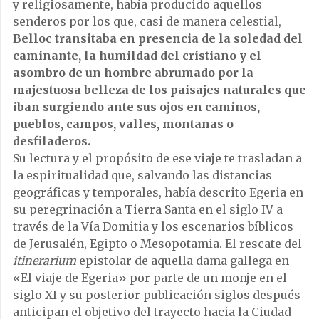
y religiosamente, había producido aquellos
senderos por los que, casi de manera celestial,
Belloc transitaba en presencia de la soledad del
caminante, la humildad del cristiano y el
asombro de un hombre abrumado por la
majestuosa belleza de los paisajes naturales que
iban surgiendo ante sus ojos en caminos,
pueblos, campos, valles, montañas o
desfiladeros.
Su lectura y el propósito de ese viaje te trasladan a
la espiritualidad que, salvando las distancias
geográficas y temporales, había descrito Egeria en
su peregrinación a Tierra Santa en el siglo IV a
través de la Vía Domitia y los escenarios bíblicos
de Jerusalén, Egipto o Mesopotamia. El rescate del
itinerarium
epistolar de aquella dama gallega en
«El viaje de Egeria» por parte de un monje en el
siglo XI y su posterior publicación siglos después
anticipan el objetivo del trayecto hacia la Ciudad