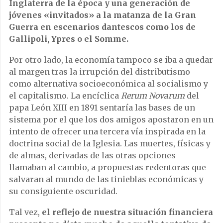
Inglaterra de la época y una generación de
jóvenes «invitados» a la matanza de la Gran
Guerra en escenarios dantescos como los de
Gallipoli, Ypres o el Somme.
Por otro lado, la economía tampoco se iba a quedar
al margen tras la irrupción del distributismo
como alternativa socioeconómica al socialismo y
el capitalismo. La encíclica
Rerum Novarum
del
papa León XIII en 1891 sentaría las bases de un
sistema por el que los dos amigos apostaron en un
intento de ofrecer una tercera vía inspirada en la
doctrina social de la Iglesia. Las muertes, físicas y
de almas, derivadas de las otras opciones
llamaban al cambio, a propuestas redentoras que
salvaran al mundo de las tinieblas económicas y
su consiguiente oscuridad.
Tal vez,
el reflejo de nuestra situación financiera