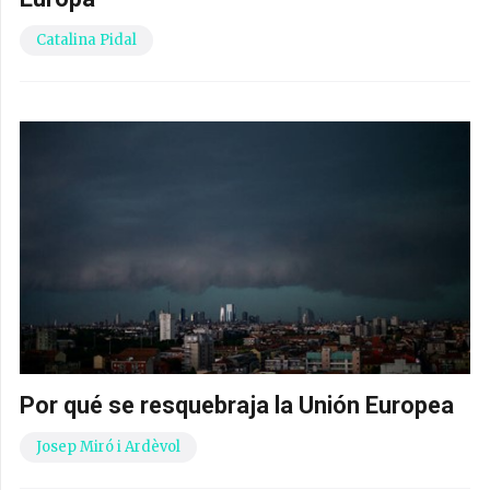
Catalina Pidal
Por qué se resquebraja la Unión Europea
Josep Miró i Ardèvol