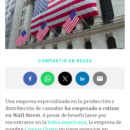
COMPARTIR EN REDES
Una empresa especializada en la producción y
distribución de cannabis
ha empezado a cotizar
en Wall Street
. A pesar de beneficiarse por
encontrarse en la
bolsa americana
, la empresa de
nombre
Cronos Group
no tiene negocios en