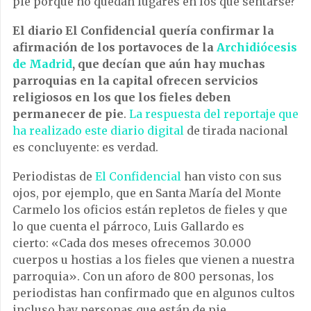
pie porque no quedan lugares en los que sentarse?
El diario El Confidencial quería confirmar la
afirmación de los portavoces de la
Archidiócesis
de Madrid
, que decían que aún hay muchas
parroquias en la capital ofrecen servicios
religiosos en los que los fieles deben
permanecer de pie
.
La respuesta del reportaje que
ha realizado este diario digital
de tirada nacional
es concluyente: es verdad.
Periodistas de
El Confidencial
han visto con sus
ojos, por ejemplo, que en Santa María del Monte
Carmelo los oficios están repletos de fieles y que
lo que cuenta el párroco, Luis Gallardo es
cierto: «Cada dos meses ofrecemos 30.000
cuerpos u hostias a los fieles que vienen a nuestra
parroquia». Con un aforo de 800 personas, los
periodistas han confirmado que en algunos cultos
incluso hay personas que están de pie.