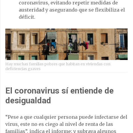
coronavirus, evitando repetir medidas de
austeridad y asegurando que se flexibiliza el
déficit.
Hay muchas familias pobres que habitan en viviendas con
deficiencias graves
El coronavirus sí entiende de
desigualdad
“Pese a que cualquier persona puede infectarse del
virus, este no es ciego al nivel de renta de las
familias”, indica el informe; y subraya algunos