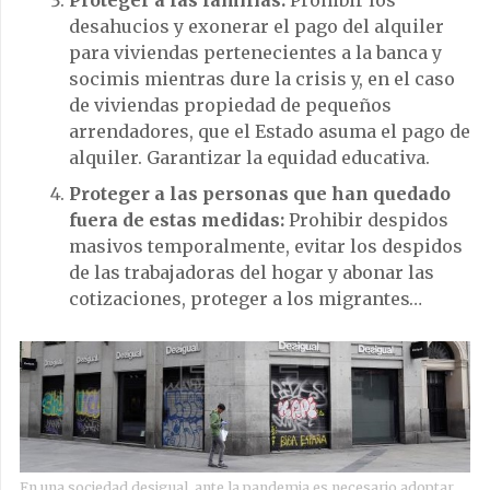
Proteger a las familias:
Prohibir los
desahucios y exonerar el pago del alquiler
para viviendas pertenecientes a la banca y
socimis mientras dure la crisis y, en el caso
de viviendas propiedad de pequeños
arrendadores, que el Estado asuma el pago de
alquiler. Garantizar la equidad educativa.
Proteger a las personas que han quedado
fuera de estas medidas:
Prohibir despidos
masivos temporalmente, evitar los despidos
de las trabajadoras del hogar y abonar las
cotizaciones, proteger a los migrantes…
En una sociedad desigual, ante la pandemia es necesario adoptar