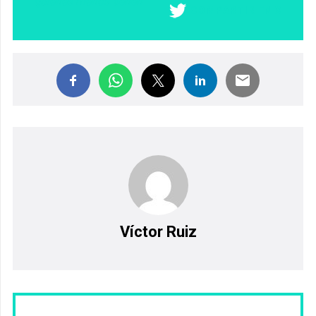
quienes menos tienen
COMPARTIR EN X
Víctor Ruiz