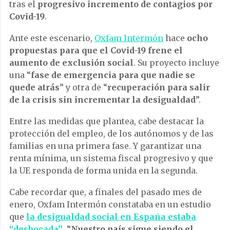
tras el
progresivo incremento de contagios por
Covid-19
.
Ante este escenario,
Oxfam Intermón
hace
ocho
propuestas para que el Covid-19 frene el
aumento de exclusión social
. Su proyecto incluye
una “
fase de emergencia para que nadie se
quede atrás
” y otra de “
recuperación para salir
de la crisis sin incrementar la desigualdad
”.
Entre las medidas que plantea, cabe destacar la
protección del empleo, de los autónomos y de las
familias en una primera fase. Y garantizar una
renta mínima, un sistema fiscal progresivo y que
la UE responda de forma unida en la segunda.
Cabe recordar que, a finales del pasado mes de
enero, Oxfam Intermón constataba en un estudio
que
la desigualdad social en España estaba
“desbocada”
. “
Nuestro país sigue siendo el