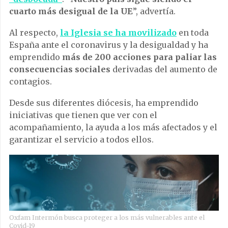
cuarto más desigual de la UE
”, advertía.
Al respecto,
la Iglesia se ha movilizado
en toda
España ante el coronavirus y la desigualdad y ha
emprendido
más de 200 acciones para paliar las
consecuencias sociales
derivadas del aumento de
contagios.
Desde sus diferentes diócesis, ha emprendido
iniciativas que tienen que ver con el
acompañamiento, la ayuda a los más afectados y el
garantizar el servicio a todos ellos.
Oxfam Intermón busca proteger a los más vulnerables ante el
Covid-19