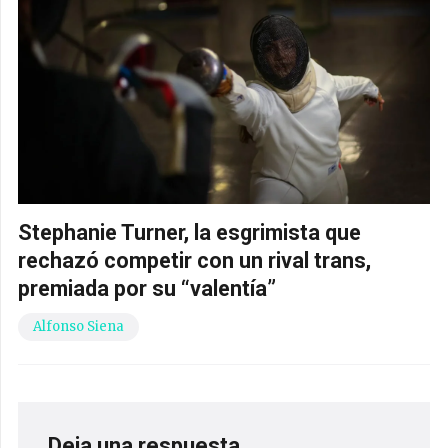
Stephanie Turner, la esgrimista que
rechazó competir con un rival trans,
premiada por su “valentía”
Alfonso Siena
Deja una respuesta