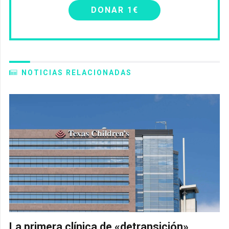
DONAR 1€
NOTICIAS RELACIONADAS
La primera clínica de «detransición»