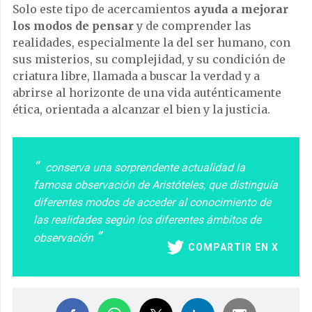
Solo este tipo de acercamientos
ayuda a mejorar
los modos de pensar
y de comprender las
realidades, especialmente la del ser humano, con
sus misterios, su complejidad, y su condición de
criatura libre, llamada a buscar la verdad y a
abrirse al horizonte de una vida auténticamente
ética, orientada a alcanzar el bien y la justicia.
conserva una sorprendente actualidad la
famosa observación de Aristóteles, que distinguía
diferentes modos de acceder al conocimiento de
las realidades según los diferentes ámbitos de
observación
COMPARTIR EN X