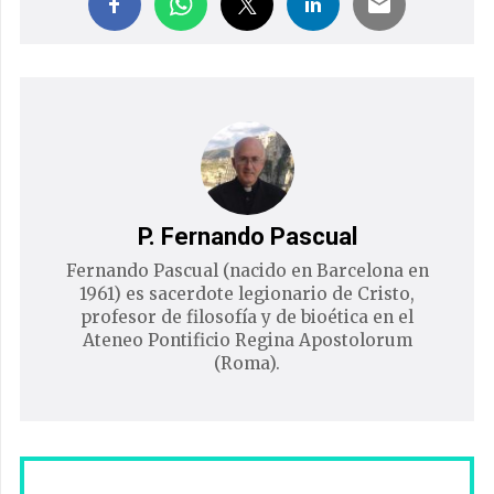
P. Fernando Pascual
Fernando Pascual (nacido en Barcelona en
1961) es sacerdote legionario de Cristo,
profesor de filosofía y de bioética en el
Ateneo Pontificio Regina Apostolorum
(Roma).