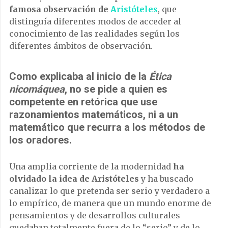
famosa observación de
Aristóteles
, que
distinguía diferentes modos de acceder al
conocimiento de las realidades según los
diferentes ámbitos de observación.
Como explicaba al inicio de la
Ética
nicomáquea
, no se pide a quien es
competente en retórica que use
razonamientos matemáticos, ni a un
matemático que recurra a los métodos de
los oradores.
Una amplia corriente de la modernidad
ha
olvidado la idea de Aristóteles
y ha buscado
canalizar lo que pretenda ser serio y verdadero a
lo empírico, de manera que un mundo enorme de
pensamientos y de desarrollos culturales
quedaban totalmente fuera de lo “serio” y de lo