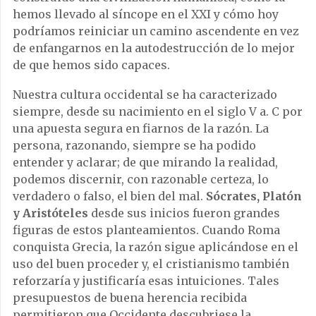
hemos llevado al síncope en el XXI y cómo hoy
podríamos reiniciar un camino ascendente en vez
de enfangarnos en la autodestrucción de lo mejor
de que hemos sido capaces.
Nuestra cultura occidental se ha caracterizado
siempre, desde su nacimiento en el siglo V a. C por
una apuesta segura en fiarnos de la razón. La
persona, razonando, siempre se ha podido
entender y aclarar; de que mirando la realidad,
podemos discernir, con razonable certeza, lo
verdadero o falso, el bien del mal.
Sócrates, Platón
y Aristóteles
desde sus inicios fueron grandes
figuras de estos planteamientos. Cuando Roma
conquista Grecia, la razón sigue aplicándose en el
uso del buen proceder y, el cristianismo también
reforzaría y justificaría esas intuiciones. Tales
presupuestos de buena herencia recibida
permitieron que Occidente descubriese la