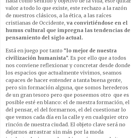
nada como sentido y objetivo de la vida, este quitar
valor a todo lo que existe, este rechazo a la razón
de nuestros clásicos, a la ética, a las raíces
cristianas de Occidente,
va convirtiéndose en el
humus cultural que impregna las tendencias de
pensamiento del siglo actual.
Está en juego por tanto “
lo mejor de nuestra
civilización humanista
”. Es por ello que a todos
nos conviene reflexionar y concretar desde donde
los espacios que actualmente vivimos, seamos
capaces de hacer entender a tanta buena gente,
pero sin formación alguna, que somos herederos
de un gran tesoro pero que poseemos otro que es
posible esté en blanco: el de nuestra formación, el
del pensar, el del formarnos, el del cuestionar lo
que vemos cada día en la calle y en cualquier otro
rincón de nuestra ciudad. El objeto clave será no
dejarnos arrastrar sin más por la moda