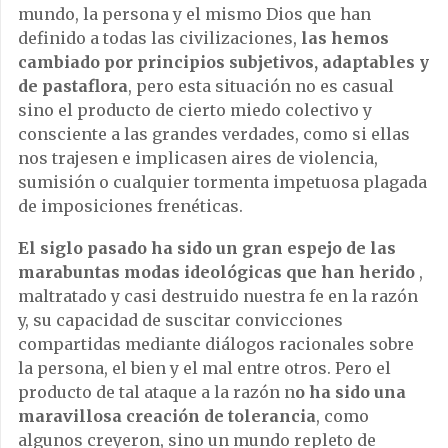
mundo, la persona y el mismo Dios que han
definido a todas las civilizaciones,
las hemos
cambiado por principios subjetivos, adaptables y
de pastaflora
, pero esta situación no es casual
sino el producto de cierto miedo colectivo y
consciente a las grandes verdades, como si ellas
nos trajesen e implicasen aires de violencia,
sumisión o cualquier tormenta impetuosa plagada
de imposiciones frenéticas.
El siglo pasado ha sido un gran espejo de las
marabuntas modas ideológicas que han herido
,
maltratado y casi destruido nuestra fe en la razón
y, su capacidad de suscitar convicciones
compartidas mediante diálogos racionales sobre
la persona, el bien y el mal entre otros. Pero el
producto de tal ataque a la razón n
o ha sido una
maravillosa creación de tolerancia
, como
algunos creyeron, sino un mundo repleto de