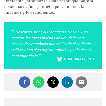
intelectual, sino por la sabia razón que palpita
desde hace años y anhela que, al menos la
miremos y le escuchemos.
Descartes, Kant, el Cientifismo, Darwin y, en
general, los mitos ateístas de una deficiente
ciencia decimonónica han realizado el caldo de
cultivo y han sido hoy arrumbados por la ciencia
contemporánea
COMPARTIR EN X