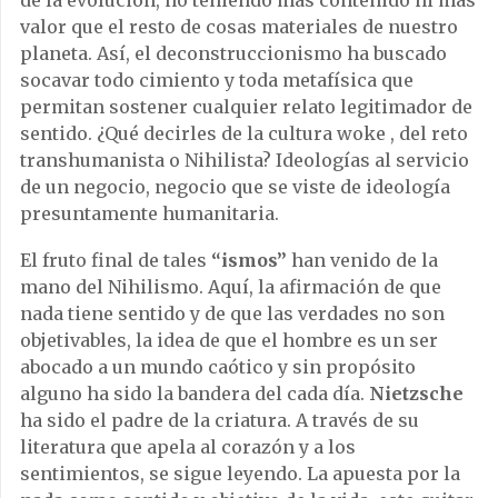
de la evolución, no teniendo más contenido ni más
valor que el resto de cosas materiales de nuestro
planeta. Así, el deconstruccionismo ha buscado
socavar todo cimiento y toda metafísica que
permitan sostener cualquier relato legitimador de
sentido. ¿Qué decirles de la cultura woke , del reto
transhumanista o Nihilista? Ideologías al servicio
de un negocio, negocio que se viste de ideología
presuntamente humanitaria.
El fruto final de tales
“ismos”
han venido de la
mano del Nihilismo. Aquí, la afirmación de que
nada tiene sentido y de que las verdades no son
objetivables, la idea de que el hombre es un ser
abocado a un mundo caótico y sin propósito
alguno ha sido la bandera del cada día.
Nietzsche
ha sido el padre de la criatura. A través de su
literatura que apela al corazón y a los
sentimientos, se sigue leyendo. La apuesta por la