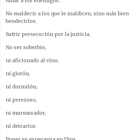
Amar a los enemigos.
No maldecir a los que le maldicen, sino más bien
bendecirlos.
Sufrir persecución por la justicia.
No ser soberbio,
ni aficionado al vino,
ni glotón,
ni dormilón,
ni perezoso,
ni murmurador,
ni detractor.
Poner su esperanza en Dios.