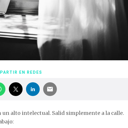
PARTIR EN REDES
un alto intelectual. Salid simplemente a la calle.
abajo: