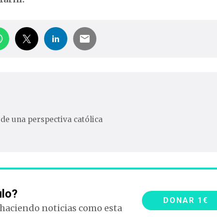
sde una perspectiva católica
ulo?
DONAR 1€
 haciendo noticias como esta