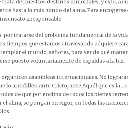
 trata de nuestros destinos inmortales, y esto, a c
ente hasta lo más hondo del alma. Para encogerse
insensato irresponsable.
, por tratarse del problema fundamental de la vid
os tiempos que estamos atravesando adquiere car
ntemplar el mundo, señores, para ver de qué maner
erse puesto voluntariamente de espaldas a la luz.
 se organicen asambleas internacionales. No logrará
 lo arrodillen ante Cristo, ante Aquél que es la Lu
dos de que por encima de todos los bienes terren
 el alma, se pongan en vigor, en todas las nacione
ios.
Marín.