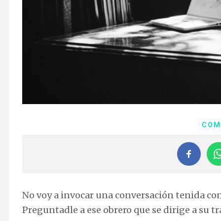
COM
No voy a invocar una conversación tenida con 
Preguntadle a ese obrero que se dirige a su tr