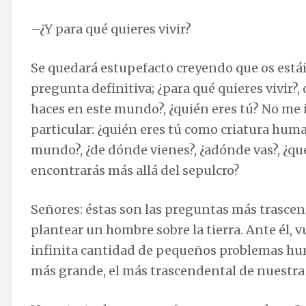
–¿Y para qué quieres vivir?
Se quedará estupefacto creyendo que os estáis 
pregunta definitiva; ¿para qué quieres vivir?, o 
haces en este mundo?, ¿quién eres tú? No me 
particular: ¿quién eres tú como criatura huma
mundo?, ¿de dónde vienes?, ¿adónde vas?, ¿qué 
encontrarás más allá del sepulcro?
Señores: éstas son las preguntas más trasce
plantear un hombre sobre la tierra. Ante él, v
infinita cantidad de pequeños problemas hu
más grande, el más trascendental de nuestra e