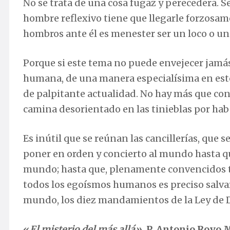
No se trata de una cosa fugaz y perecedera. Se
hombre reflexivo tiene que llegarle forzosam
hombros ante él es menester ser un loco o un
Porque si este tema no puede envejecer jamás
humana, de una manera especialísima en est
de palpitante actualidad. No hay más que co
camina desorientado en las tinieblas por hab
Es inútil que se reúnan las cancillerías, que
poner en orden y concierto al mundo hasta que
mundo; hasta que, plenamente convencidos to
todos los egoísmos humanos es preciso salvar
mundo, los diez mandamientos de la Ley de D
«
El misterio del más allá»
, P. Antonio Royo 