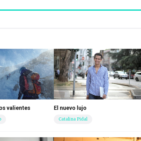
os valientes
El nuevo lujo
o
Catalina Pidal