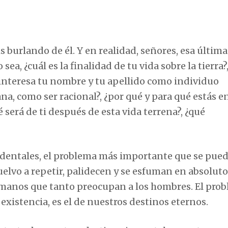
burlando de él. Y en realidad, señores, esa última 
sea, ¿cuál es la finalidad de tu vida sobre la tierra?
interesa tu nombre y tu apellido como individuo
na, como ser racional?, ¿por qué y para qué estás e
será de ti después de esta vida terrena?, ¿qué
ndentales, el problema más importante que se pue
uelvo a repetir, palidecen y se esfuman en absoluto
manos que tanto preocupan a los hombres. El pro
xistencia, es el de nuestros destinos eternos.