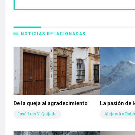
NOTICIAS RELACIONADAS
De la queja al agradecimiento
La pasión de l
José Luis N. Quijada
Alejandro Rubi