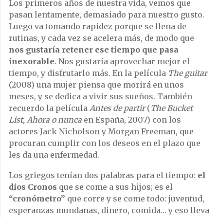
Los primeros años de nuestra vida, vemos que
pasan lentamente, demasiado para nuestro gusto.
Luego va tomando rapidez porque se llena de
rutinas, y cada vez se acelera más, de modo que
nos gustaría retener ese tiempo que pasa
inexorable
. Nos gustaría aprovechar mejor el
tiempo, y disfrutarlo más. En la película
The guitar
(2008) una mujer piensa que morirá en unos
meses, y se dedica a vivir sus sueños. También
recuerdo la película
Antes de partir
(
The Bucket
List, Ahora o nunca
en España, 2007) con los
actores Jack Nicholson y Morgan Freeman, que
procuran cumplir con los deseos en el plazo que
les da una enfermedad.
Los griegos tenían dos palabras para el tiempo:
el
dios Cronos
que se come a sus hijos; es el
“cronómetro”
que corre y se come todo: juventud,
esperanzas mundanas, dinero, comida… y eso lleva