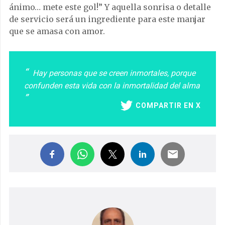
ánimo… mete este gol!” Y aquella sonrisa o detalle
de servicio será un ingrediente para este manjar
que se amasa con amor.
Hay personas que se creen inmortales, porque
confunden esta vida con la inmortalidad del alma
COMPARTIR EN X