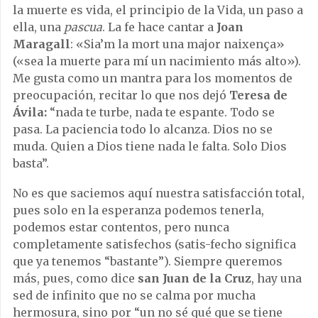
la muerte es vida, el principio de la Vida, un paso a
ella, una
pascua
. La fe hace cantar a
Joan
Maragall
: «Sia’m la mort una major naixença»
(«sea la muerte para mí un nacimiento más alto»).
Me gusta como un mantra para los momentos de
preocupación, recitar lo que nos dejó
Teresa de
Ávila:
“nada te turbe, nada te espante. Todo se
pasa. La paciencia todo lo alcanza. Dios no se
muda. Quien a Dios tiene nada le falta. Solo Dios
basta”.
No es que saciemos aquí nuestra satisfacción total,
pues solo en la esperanza podemos tenerla,
podemos estar contentos, pero nunca
completamente satisfechos (satis-fecho significa
que ya tenemos “bastante”). Siempre queremos
más, pues, como dice
san Juan de la Cruz
, hay una
sed de infinito que no se calma por mucha
hermosura, sino por “un no sé qué que se tiene