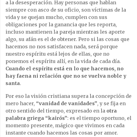
a la desesperación. Hay personas que hablan
siempre con asco de su oficio, son víctimas de la
vida y se quejan mucho, cumplen con sus
obligaciones por la ganancia que les reporta,
incluso mantienen la pareja mientras les aporte
algo, su afán es el de obtener. Pero si las cosas que
hacemos no nos satisfacen nada, será porque
nuestro espíritu está lejos de ellas, que no
ponemos el espíritu allí, en la vida de cada día.
Cuando el espíritu está en lo que hacemos, no
hay faena ni relación que no se vuelva noble y
santa
.
Por eso la visión cristiana supera la concepción de
mero hacer,
“vanidad de vanidades”
, y se fija en
otro sentido del tiempo, expresado en la
otra
palabra griega
“kairós”
: es el tiempo oportuno, el
momento presente, mágico que vivimos en cada
instante cuando hacemos las cosas por amor.