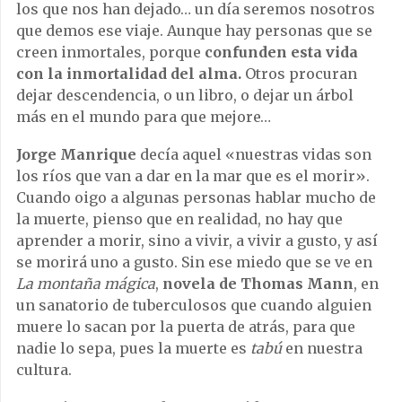
los que nos han dejado… un día seremos nosotros
que demos ese viaje. Aunque hay personas que se
creen inmortales, porque
confunden esta vida
con la inmortalidad del alma.
Otros procuran
dejar descendencia, o un libro, o dejar un árbol
más en el mundo para que mejore…
Jorge Manrique
decía aquel «nuestras vidas son
los ríos que van a dar en la mar que es el morir».
Cuando oigo a algunas personas hablar mucho de
la muerte, pienso que en realidad, no hay que
aprender a morir, sino a vivir, a vivir a gusto, y así
se morirá uno a gusto. Sin ese miedo que se ve en
La montaña mágica
,
novela de Thomas Mann
, en
un sanatorio de tuberculosos que cuando alguien
muere lo sacan por la puerta de atrás, para que
nadie lo sepa, pues la muerte es
tabú
en nuestra
cultura.