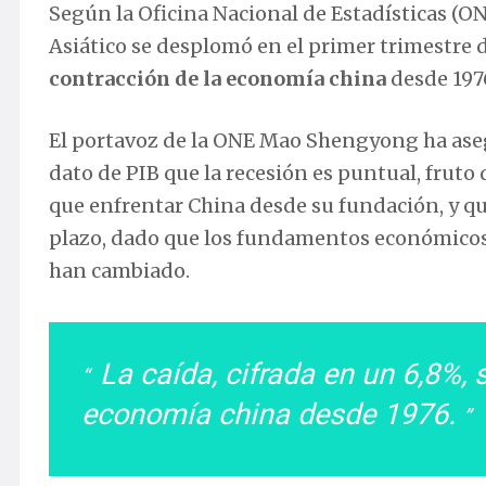
Según la Oficina Nacional de Estadísticas (ON
Asiático se desplomó en el primer trimestre d
contracción de la economía china
desde 197
El portavoz de la ONE Mao Shengyong ha aseg
dato de PIB que la recesión es puntual, fruto
que enfrentar China desde su fundación, y q
plazo, dado que los fundamentos económicos 
han cambiado.
La caída, cifrada en un 6,8%,
economía china desde 1976.