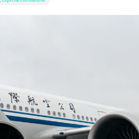
,
Especial Coronavirus