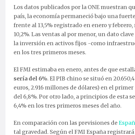
Los datos publicados por la ONE muestran qu
país, la economía permaneció bajo una fuerte
frente al 13,5% registrado en enero y febrero
10,2%. Las ventas al por menor, un dato clav
la inversión en activos fijos -como infraestr
en los tres primeros meses.
El FMI estimaba en enero, antes de que estal
sería del 6%
. El PIB chino se situó en 20.650
euros, 2.916 millones de dólares) en el prime
del 6,8%. Por otro lado, a principios de esta
6,4% en los tres primeros meses del año.
En comparación con las previsiones de
Espa
tal gravedad. Según el FMI España registrará