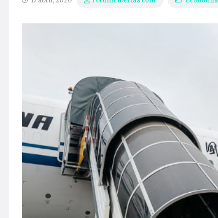
17 abril, 2020
Economía
ForumLibertas.com