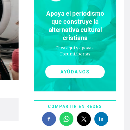
Apoya el periodismo
que construye la
alternativa cultural
cristiana
Clica aquí y apoya a
ForumLibertas
AYÚDANOS
COMPARTIR EN REDES