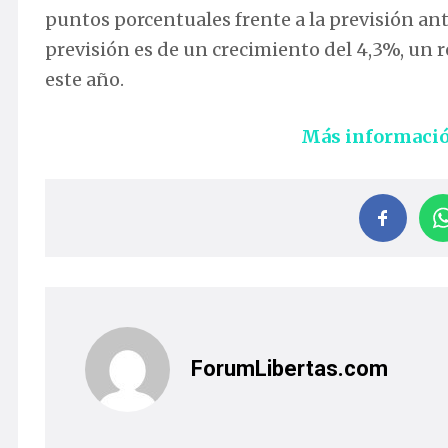
puntos porcentuales frente a la previsión ante
previsión es de un crecimiento del 4,3%, un 
este año.
Más informaci
ForumLibertas.com