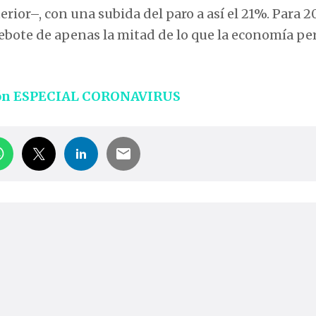
rior–, con una subida del paro a así el 21%. Para 20
rebote de apenas la mitad de lo que la economía pe
ón ESPECIAL CORONAVIRUS