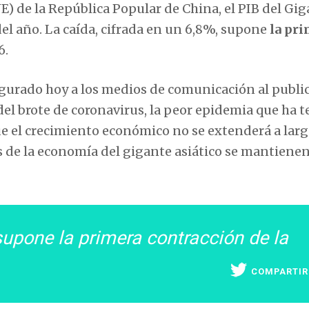
E) de la República Popular de China, el PIB del Gi
el año. La caída, cifrada en un 6,8%, supone
la pr
6.
urado hoy a los medios de comunicación al public
 del brote de coronavirus, la peor epidemia que ha 
ue el crecimiento económico no se extenderá a lar
de la economía del gigante asiático se mantienen
 supone la primera contracción de la
COMPARTIR