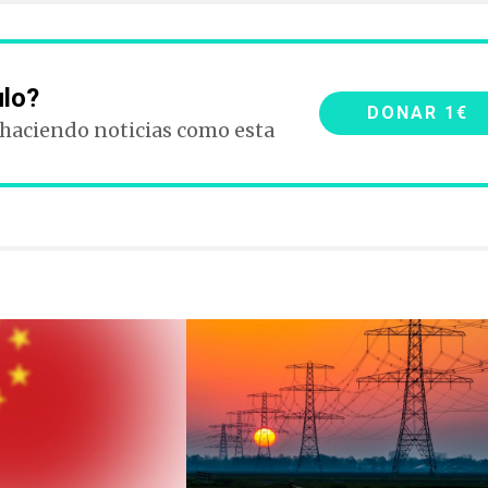
ulo?
DONAR 1€
 haciendo noticias como esta