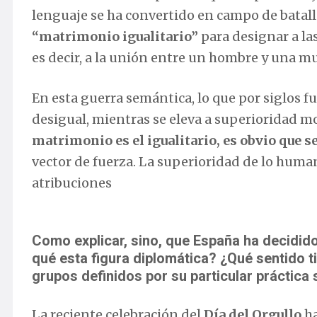
lenguaje se ha convertido en campo de batall
“matrimonio igualitario”
para designar a l
es decir, a la unión entre un hombre y una mu
En esta guerra semántica, lo que por siglos f
desigual, mientras se eleva a superioridad m
matrimonio es el igualitario, es obvio que s
vector de fuerza. La superioridad de lo huma
atribuciones
Como explicar, sino, que España ha decidid
qué esta figura diplomática? ¿Qué sentido 
grupos definidos por su particular práctica 
La reciente celebración del
Día del Orgullo
ha