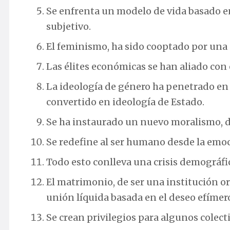
Se enfrenta un modelo de vida basado en
subjetivo.
El feminismo, ha sido cooptado por una 
Las élites económicas se han aliado con e
La ideología de género ha penetrado en l
convertido en ideología de Estado.
Se ha instaurado un nuevo moralismo, do
Se redefine al ser humano desde la emoc
Todo esto conlleva una crisis demográfica
El matrimonio, de ser una institución or
unión líquida basada en el deseo efímer
Se crean privilegios para algunos colect