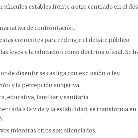
 vínculos estables frente a otro centrado en el de
narrativa de confrontación.
stas corrientes para redirigir el debate público.
as leyes y la educación como doctrina oficial. Se h
nde disentir se castiga con exclusión o ley.
ión y la percepción subjetiva.
, educativa, familiar y sanitaria.
ientada a la vida y la estabilidad, se transforma en
o.
ivos mientras otros son silenciados.