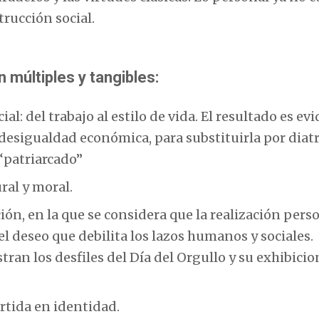
trucción social.
 múltiples y tangibles:
al: del trabajo al estilo de vida. El resultado es ev
a desigualdad económica, para substituirla por diat
“patriarcado”
ral y moral.
ón, en la que se considera que la realización perso
 el deseo que debilita los lazos humanos y sociales.
tran los desfiles del Día del Orgullo y su exhibici
rtida en identidad.