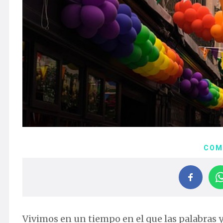
COM
Vivimos en un tiempo en el que las palabras y