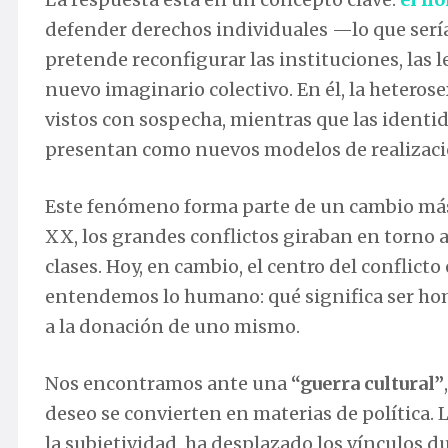
defender derechos individuales —lo que sería
pretende reconfigurar las instituciones, las l
nuevo imaginario colectivo. En él, la heterose
vistos con sospecha, mientras que las identida
presentan como nuevos modelos de realizac
Este fenómeno forma parte de un cambio más a
XX, los grandes conflictos giraban en torno a
clases. Hoy, en cambio, el centro del conflicto
entendemos lo humano: qué significa ser homb
a la donación de uno mismo.
Nos encontramos ante una
“guerra cultural”
deseo se convierten en materias de política.
la subjetividad, ha desplazado los vínculos du