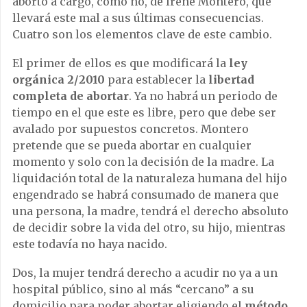
aborto a cargo, como no, de Irene Montero, que
llevará este mal a sus últimas consecuencias.
Cuatro son los elementos clave de este cambio.
El primer de ellos es que modificará la
ley
orgánica 2/2010
para establecer la
libertad
completa de abortar
. Ya no habrá un periodo de
tiempo en el que este es libre, pero que debe ser
avalado por supuestos concretos. Montero
pretende que se pueda abortar en cualquier
momento y solo con la decisión de la madre. La
liquidación total de la naturaleza humana del hijo
engendrado se habrá consumado de manera que
una persona, la madre, tendrá el derecho absoluto
de decidir sobre la vida del otro, su hijo, mientras
este todavía no haya nacido.
Dos, la mujer tendrá derecho a acudir no ya a un
hospital público, sino al más “cercano” a su
domicilio para poder abortar eligiendo el
método