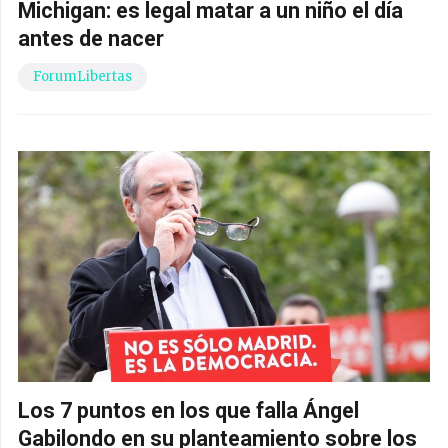
Michigan: es legal matar a un niño el día
antes de nacer
ForumLibertas
Los 7 puntos en los que falla Ángel
Gabilondo en su planteamiento sobre los