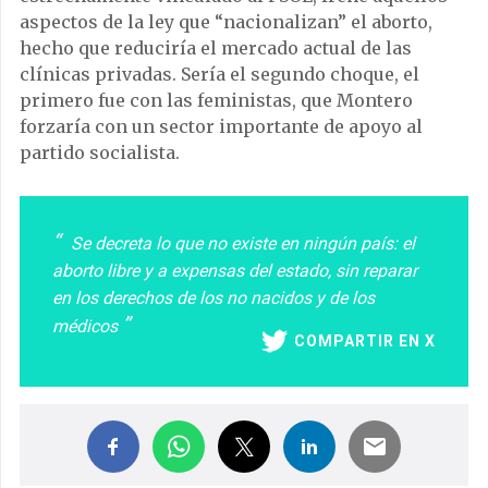
aspectos de la ley que “nacionalizan” el aborto,
hecho que reduciría el mercado actual de las
clínicas privadas. Sería el segundo choque, el
primero fue con las feministas, que Montero
forzaría con un sector importante de apoyo al
partido socialista.
Se decreta lo que no existe en ningún país: el
aborto libre y a expensas del estado, sin reparar
en los derechos de los no nacidos y de los
médicos
COMPARTIR EN X