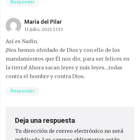
Responder
María del Pilar
11 julio, 2021 13:15
Así es Nadin.
¡Nos hemos olvidado de Dios y con ello de los
mandamientos que Él nos dio, para ser felices en
la tierra! Ahora sacan leyes y más leyes….todas
contra el hombre y contra Dios.
Responder
Deja una respuesta
Tu dirección de correo electrónico no será
publicada.
Los campos obligatorios están