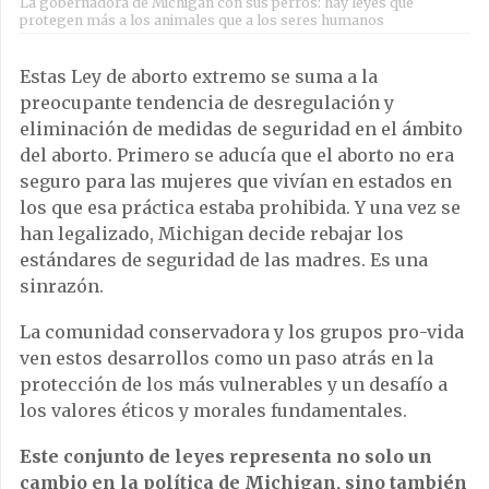
La gobernadora de Michigan con sus perros: hay leyes que
protegen más a los animales que a los seres humanos
Estas Ley de aborto extremo se suma a la
preocupante tendencia de desregulación y
eliminación de medidas de seguridad en el ámbito
del aborto. Primero se aducía que el aborto no era
seguro para las mujeres que vivían en estados en
los que esa práctica estaba prohibida. Y una vez se
han legalizado, Michigan decide rebajar los
estándares de seguridad de las madres. Es una
sinrazón.
La comunidad conservadora y los grupos pro-vida
ven estos desarrollos como un paso atrás en la
protección de los más vulnerables y un desafío a
los valores éticos y morales fundamentales.
Este conjunto de leyes representa no solo un
cambio en la política de Michigan, sino también