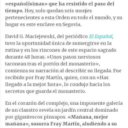
«españolísimas» que ha resistido el paso del
tiempo
. Hoy, solo quedan seis monjes
pertenecientes a esta Orden en todo el mundo, y su
hogar es este enclave en Segovia.
David G. Maciejewski, del periódico
El Español
,
tuvo la oportunidad única de sumergirse en la
rutina y en los rincones de este espacio sagrado
durante 48 horas. «Unos pasos nerviosos
taconean tras el portón del monasterio»,
comienza su narración al describir su llegada. Fue
recibido por Fray Martín, quien, con un «Has
llegado a la mejor hora», lo condujo hacia los
secretos que guarda el monasterio.
En el corazón del complejo, una imponente galería
de un claustro revela un jardín central dominado
por gigantescos pinsapos.
«Mañana, mejor
mañana», susurra Fray Martín, aludiendo a su