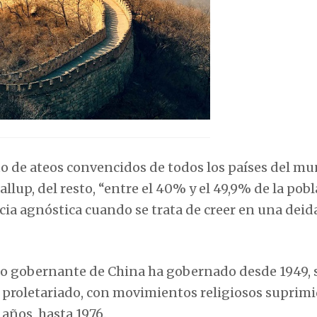
to de ateos convencidos de todos los países del mu
llup, del resto, “entre el 40% y el 49,9% de la pob
ia agnóstica cuando se trata de creer en una deid
do gobernante de China ha gobernado desde 1949, 
el proletariado, con movimientos religiosos suprim
años, hasta 1976.