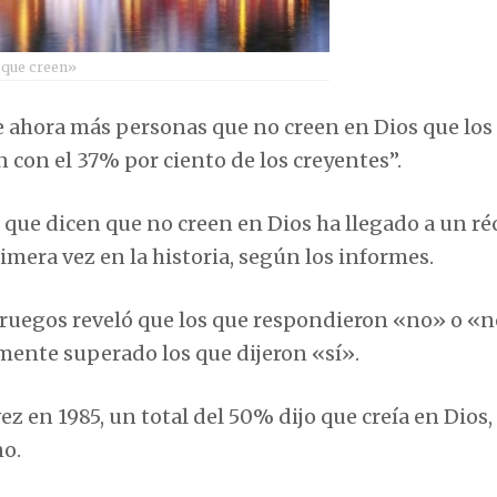
 que creen»
ne ahora más personas que no creen en Dios que los
 con el 37% por ciento de los creyentes”.
que dicen que no creen en Dios ha llegado a un ré
rimera vez en la historia, según los informes.
uegos reveló que los que respondieron «no» o «n
ente superado los que dijeron «sí».
 en 1985, un total del 50% dijo que creía en Dios,
no.