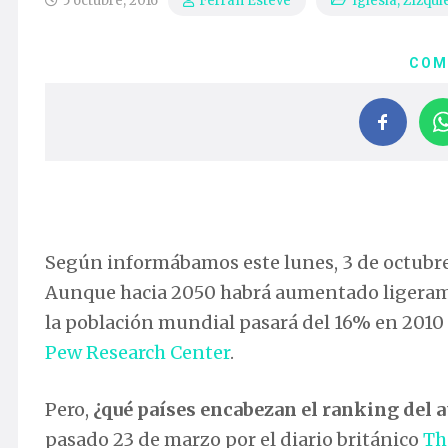
5 octubre, 2016
Iglesia
,
ZIzqui
Ferran Esteve
COM
Según informábamos este lunes, 3 de octubr
Aunque hacia 2050 habrá aumentado ligeramen
la población mundial pasará del 16% en 2010 
Pew Research Center
.
Pero,
¿qué países encabezan el ranking del 
pasado 23 de marzo por el diario británico
Th