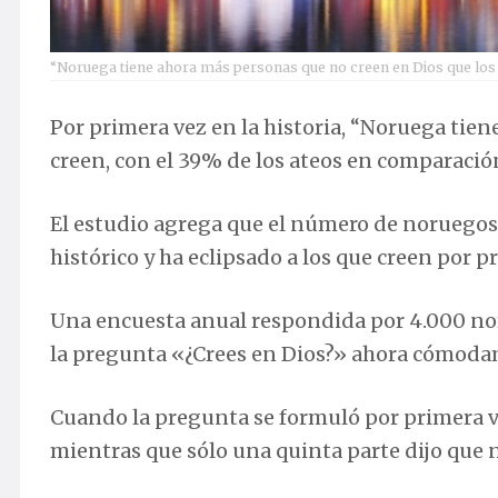
“Noruega tiene ahora más personas que no creen en Dios que los
Por primera vez en la historia, “Noruega tie
creen, con el 39% de los ateos en comparación
El estudio agrega que el número de noruegos 
histórico y ha eclipsado a los que creen por p
Una encuesta anual respondida por 4.000 nor
la pregunta «¿Crees en Dios?» ahora cómodam
Cuando la pregunta se formuló por primera vez
mientras que sólo una quinta parte dijo que 