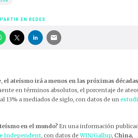
erda
PARTIR EN REDES
e,
el ateísmo irá a menos en las próximas década
te en términos absolutos, el porcentaje de ateo
al 13% a mediados de siglo, con datos de un
estud
ateísmo en el mundo?
En una información publicad
e Independent
, con datos de
WIN/Gallup
,
China,