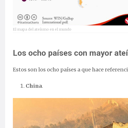
El mapa del ateísmo en el mundo
Los ocho países con mayor at
Estos son los ocho países a que hace referenc
China
.