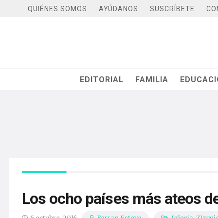
QUIÉNES SOMOS
AYÚDANOS
SUSCRÍBETE
CO
EDITORIAL
FAMILIA
EDUCAC
Los ocho países más ateos d