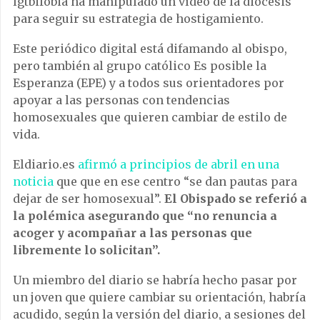
lgtbifobia ha manipulado un vídeo de la diócesis
para seguir su estrategia de hostigamiento.
Este periódico digital está difamando al obispo,
pero también al grupo católico Es posible la
Esperanza (EPE) y a todos sus orientadores por
apoyar a las personas con tendencias
homosexuales que quieren cambiar de estilo de
vida.
Eldiario.es
afirmó a principios de abril en una
noticia
que que en ese centro “se dan pautas para
dejar de ser homosexual”.
El Obispado se referió a
la polémica asegurando que “no renuncia a
acoger y acompañar a las personas que
libremente lo solicitan”.
Un miembro del diario se habría hecho pasar por
un joven que quiere cambiar su orientación, habría
acudido, según la versión del diario, a sesiones del