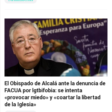
El Obispado de Alcalá ante la denuncia de
FACUA por lgtbifobia: se intenta
«provocar miedo» y «coartar la libertad
de la Iglesia»