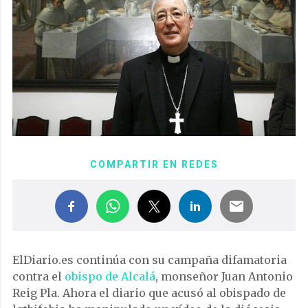
COMPARTIR EN REDES
ElDiario.es continúa con su campaña difamatoria
contra el
obispo de Alcalá
, monseñor Juan Antonio
Reig Pla. Ahora el diario que acusó al obispado de