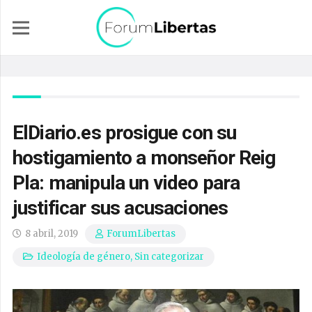
ElDiario.es prosigue con su
hostigamiento a monseñor Reig
Pla: manipula un video para
justificar sus acusaciones
8 abril, 2019
ForumLibertas
Ideología de género
,
Sin categorizar