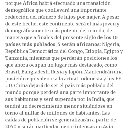
porque
África
habrá efectuado una transición
demográfica que conllevará una importante
reducción del número de hijos por mujer. A pesar
de este hecho, este continente será el más joven y
demográficamente más potente del mundo, de
manera que a finales del presente siglo
de los 10
países más poblados, 5 serán africanos
: Nigeria,
República Democrática del Congo, Etiopía, Egipto y
Tanzania, mientras que perderán posiciones los
que ahora ocupan un lugar más destacado, como
Brasil, Bangladesh, Rusia y Japón. Mantendrán una
posición equivalente a la actual Indonesia y los EE.
UU. China dejará de ser el país más poblado del
mundo porque perderá una parte importante de
sus habitantes y será superada por la India, que
tendrá un decrecimiento menor situándose en
torno al millar de millones de habitantes. Las
caídas de población se generalizarán a partir de
2050 y serán particularmente intensas en Asia.