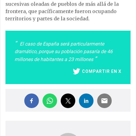
sucesivas oleadas de pueblos de más allá de la
frontera, que pacíficamente fueron ocupando
territorios y partes de la sociedad.
El caso de España será particularmente
dramático, porque su población pasaría de 46
millones de habitantes a 23 millones
COMPARTIR EN X