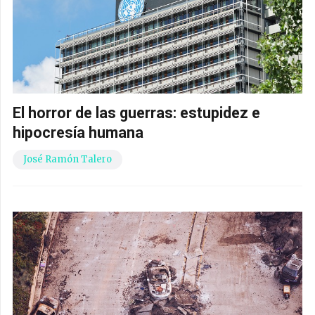
El horror de las guerras: estupidez e
hipocresía humana
José Ramón Talero