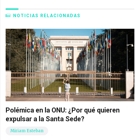
NOTICIAS RELACIONADAS
Polémica en la ONU: ¿Por qué quieren
expulsar a la Santa Sede?
Miriam Esteban