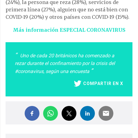
(24%), la persona que reza (28%), servicios de
primera línea (27%), alguien que no está bien con
COVID-19 (20%) y otros países con COVID-19 (15%).
Más información ESPECIAL CORONAVIRUS
Uno de cada 20 británicos ha comenzado a
rezar durante el confinamiento por la crisis del
#coronavirus, según una encuesta
COMPARTIR EN X