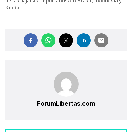
de las bajadas importantes en Brasil, Indonesia y
Kenia.
ForumLibertas.com