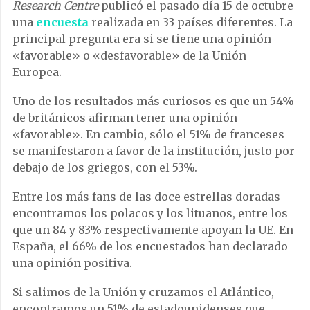
Research Centre
publicó el pasado día 15 de octubre
una
encuesta
realizada en 33 países diferentes. La
principal pregunta era si se tiene una opinión
«favorable» o «desfavorable» de la Unión
Europea.
Uno de los resultados más curiosos es que un 54%
de británicos afirman tener una opinión
«favorable». En cambio, sólo el 51% de franceses
se manifestaron a favor de la institución, justo por
debajo de los griegos, con el 53%.
Entre los más fans de las doce estrellas doradas
encontramos los polacos y los lituanos, entre los
que un 84 y 83% respectivamente apoyan la UE. En
España, el 66% de los encuestados han declarado
una opinión positiva.
Si salimos de la Unión y cruzamos el Atlántico,
encontramos un 51% de estadounidenses que