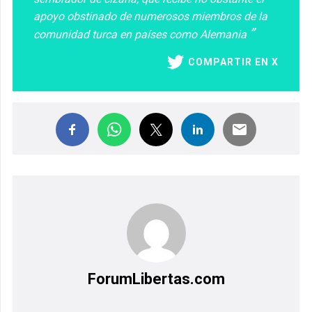
apoyo obstinado de numerosos miembros de la
comunidad turca en países como Alemania
COMPARTIR EN X
ForumLibertas.com