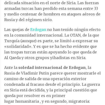
delicada situación en el norte de Siria. Las fuerzas
armadas turcas han perdido esta semana entre 33
y medio centenar de hombres en ataques aéreos de
Rusia y del régimen sirio.
Las quejas de
Erdogan
no han tenido ningún efecto
en la comunidad internacional. La OTAN, de la que
Turquía (aunque) es parte, se limitó a expresar su
«solidaridad». Y es que se ha hecho evidente que
las tropas turcas están apoyando lo que queda de
Al Qaeda y otros grupos yihadistas en Siria.
Ante la
soledad internacional de Erdogan
, la
Rusia de Vladimir Putin parece querer mostrarle el
camino de salida de una operación exterior
condenada al fracaso desde el principio. La guerra
en Siria está decidida, y la principal cuestión que
queda por resolver es en primer
lugar humanitaria , y en segundo, migratoria: