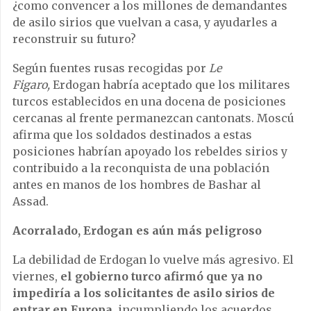
¿como convencer a los millones de demandantes
de asilo sirios que vuelvan a casa, y ayudarles a
reconstruir su futuro?
Según fuentes rusas recogidas por
Le
Figaro,
Erdogan habría aceptado que los militares
turcos establecidos en una docena de posiciones
cercanas al frente permanezcan cantonats. Moscú
afirma que los soldados destinados a estas
posiciones habrían apoyado los rebeldes sirios y
contribuido a la reconquista de una población
antes en manos de los hombres de Bashar al
Assad.
Acorralado, Erdogan es aún más peligroso
La debilidad de Erdogan lo vuelve más agresivo. El
viernes,
el gobierno turco afirmó que ya no
impediría a los solicitantes de asilo sirios de
entrar en Europa
, incumpliendo los acuerdos