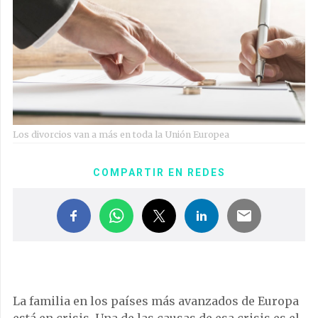
Los divorcios van a más en toda la Unión Europea
COMPARTIR EN REDES
La familia en los países más avanzados de Europa