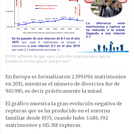
El IPF advierte de que «por cada dos matrimonios que se
producen en Europa se rompe uno”
En Europa se formalizaron 2.199.094 matrimonios
en 2015, mientras el número de divorcios fue de
945.985, es decir prácticamente la mitad.
El gráfico muestra la gran evolución negativa de
rupturas que se ha producido en el entorno
familiar desde 1975, cuando hubo 3.486.392
matrimonios y 615.318 rupturas.