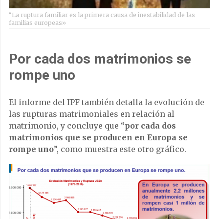
“La ruptura familiar es la primera causa de inestabilidad de las
familias europeas»
Por cada dos matrimonios se
rompe uno
El informe del IPF también detalla la evolución de
las rupturas matrimoniales en relación al
matrimonio, y concluye que “
por cada dos
matrimonios que se producen en Europa se
rompe uno
”, como muestra este otro gráfico.