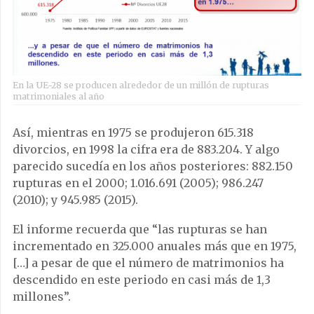
En la UE-28 se producen alrededor de un millón de rupturas
matrimoniales al año
Así, mientras en 1975 se produjeron 615.318
divorcios, en 1998 la cifra era de 883.204. Y algo
parecido sucedía en los años posteriores: 882.150
rupturas en el 2000; 1.016.691 (2005); 986.247
(2010); y 945.985 (2015).
El informe recuerda que “las rupturas se han
incrementado en 325.000 anuales más que en 1975,
[…] a pesar de que el número de matrimonios ha
descendido en este periodo en casi más de 1,3
millones”.