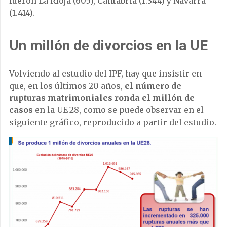
fueron La Rioja (605), Cantabria (1.344) y Navarra
(1.414).
Un millón de divorcios en la UE
Volviendo al estudio del IPF, hay que insistir en
que, en los últimos 20 años,
el número de
rupturas matrimoniales ronda el millón de
casos
en la UE-28, como se puede observar en el
siguiente gráfico, reproducido a partir del estudio.