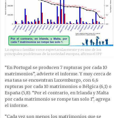
La ruptura familiar crece espectacularmente y es uno de los
principales problemas de la sociedad europea, afirma el IPF
“En Portugal se producen 7 rupturas por cada 10
matrimonios”, advierte el informe. Y muy cerca de
esa tasa se encuentran Luxemburgo, con 6,6
rupturas por cada 10 matrimonios o Bélgica (6,1) o
España (5,8). “Por el contrario, en Irlanda y Malta
por cada matrimonio se rompe tan solo 1”, agrega
el informe.
“Cada vez son menos los matrimonios que se