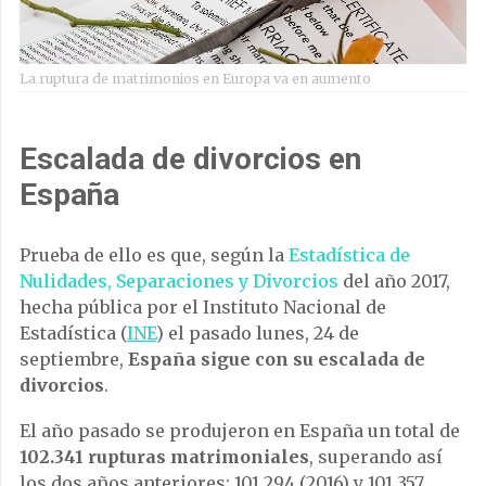
La ruptura de matrimonios en Europa va en aumento
Escalada de divorcios en
España
Prueba de ello es que, según la
Estadística de
Nulidades, Separaciones y Divorcios
del año 2017,
hecha pública por el Instituto Nacional de
Estadística (
INE
) el pasado lunes, 24 de
septiembre,
España sigue con su escalada de
divorcios
.
El año pasado se produjeron en España un total de
102.341 rupturas matrimoniales
, superando así
los dos años anteriores: 101.294 (2016) y 101.357