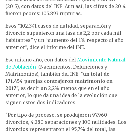
(2015), con datos del INE. Aun así, las cifras de 2014
fueron peores: 105.893 rupturas.
Esos “102.341 casos de nulidad, separación y
divorcio supusieron una tasa de 2,2 por cada mil
habitantes” y un “aumento del 1% respecto al año
anterior”, dice el informe del INE.
Ese mismo año, con datos del
Movimiento Natural
de Población
(Nacimientos, Defunciones y
Matrimonios), también del INE, “
un total de
171.454 parejas contrajeron matrimonio en
2017
”, es decir un 2,2% menos que en el año
anterior, lo que da una idea de la evolución que
siguen estos dos indicadores.
“Por tipo de proceso, se produjeron 97.960
divorcios, 4.280 separaciones y 100 nulidades. Los
divorcios representaron el 95,7% del total, las