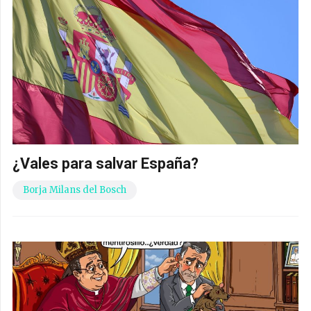
¿Vales para salvar España?
Borja Milans del Bosch