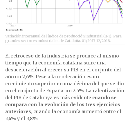
Variación interanual del índice de producción industrial (IPI). Para
grandes sectores industriales de Cataluña. 01/2017-12/2018.
El retroceso de la industria se produce al mismo
tiempo que la economía catalana sufre una
desaceleración al crecer su PIB en el conjunto del
año un 2,6%. Pese a la moderación es un
crecimiento superior en una décima del que se dio
en el conjunto de España: un 2,5%. La ralentización
del PIB de Catalunya es más evidente
cuando se
compara con la evolución de los tres ejercicios
anteriores
, cuando la economía aumentó entre el
3,4% y el 3,8%.