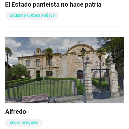
El Estado panteísta no hace patria
Eduardo Gómez Melero
Alfredo
Javier Gregorio