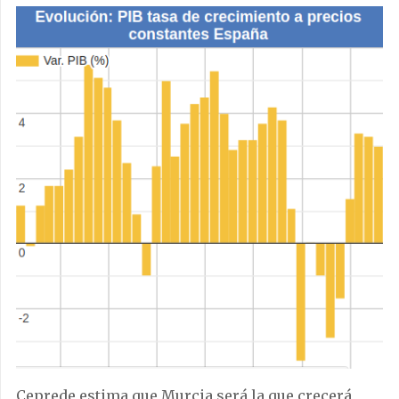
Ceprede estima que Murcia será la que crecerá