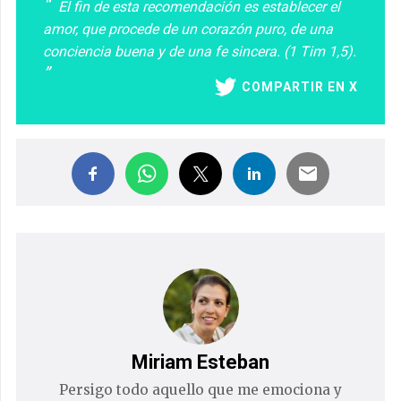
El fin de esta recomendación es establecer el
amor, que procede de un corazón puro, de una
conciencia buena y de una fe sincera. (1 Tim 1,5).
COMPARTIR EN X
Miriam Esteban
Persigo todo aquello que me emociona y