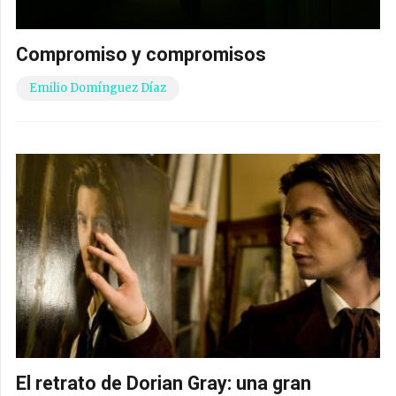
Compromiso y compromisos
Emilio Domínguez Díaz
El retrato de Dorian Gray: una gran