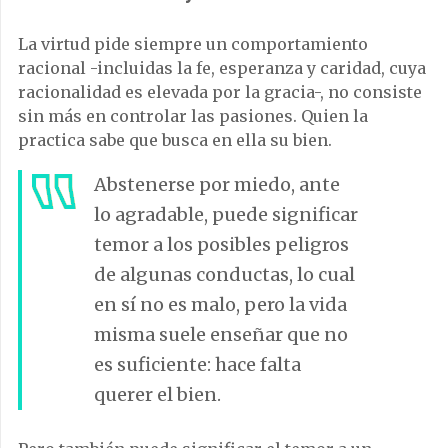
La virtud pide siempre un comportamiento
racional -incluidas la fe, esperanza y caridad, cuya
racionalidad es elevada por la gracia-, no consiste
sin más en controlar las pasiones. Quien la
practica sabe que busca en ella su bien.
Abstenerse por miedo, ante
lo agradable, puede significar
temor a los posibles peligros
de algunas conductas, lo cual
en sí no es malo, pero la vida
misma suele enseñar que no
es suficiente: hace falta
querer el bien.