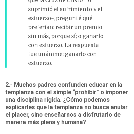
qué la Cruz de Cristo no
suprimió el sufrimiento y el
esfuerzo-, pregunté qué
preferían: recibir un premio
sin más, porque sí; o ganarlo
con esfuerzo. La respuesta
fue unánime: ganarlo con
esfuerzo.
2.- Muchos padres confunden educar en la
templanza con el simple “prohibir” o imponer
una disciplina rígida. ¿Cómo podemos
explicarles que la templanza no busca anular
el placer, sino enseñarnos a disfrutarlo de
manera más plena y humana?