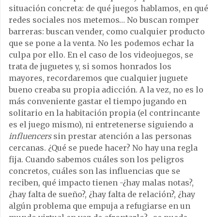
situación concreta: de qué juegos hablamos, en qué
redes sociales nos metemos… No buscan romper
barreras: buscan vender, como cualquier producto
que se pone a la venta. No les podemos echar la
culpa por ello. En el caso de los videojuegos, se
trata de juguetes y, si somos honrados los
mayores, recordaremos que cualquier juguete
bueno creaba su propia adicción. A la vez, no es lo
más conveniente gastar el tiempo jugando en
solitario en la habitación propia (el contrincante
es el juego mismo), ni entretenerse siguiendo a
influencers
sin prestar atención a las personas
cercanas. ¿Qué se puede hacer? No hay una regla
fija. Cuando sabemos cuáles son los peligros
concretos, cuáles son las influencias que se
reciben, qué impacto tienen -¿hay malas notas?,
¿hay falta de sueño?, ¿hay falta de relación?, ¿hay
algún problema que empuja a refugiarse en un