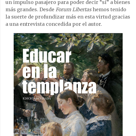
un impulso pasajero para poder decir “sí” a bienes
más grandes. Desde
Forum Libertas
hemos tenido
la suerte de profundizar más en esta virtud gracias
a una entrevista concedida por el autor.