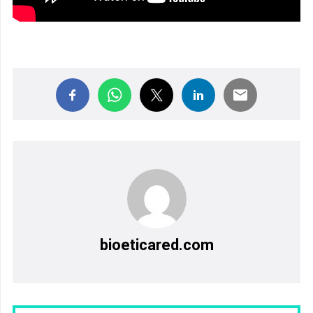
bioeticared.com