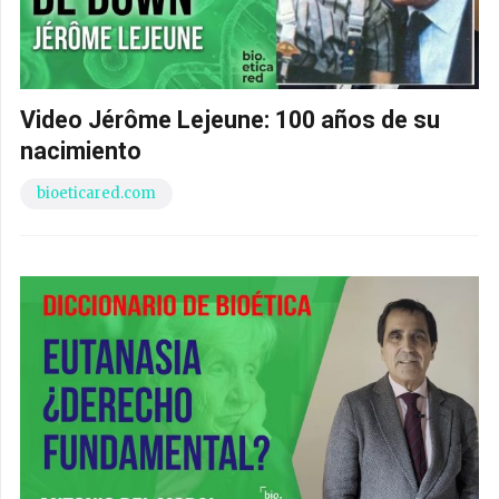
Video Jérôme Lejeune: 100 años de su
nacimiento
bioeticared.com