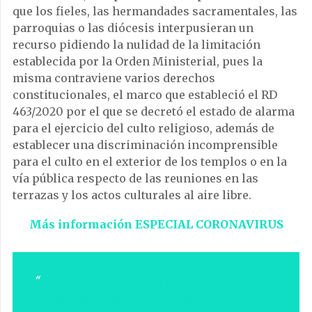
que los fieles, las hermandades sacramentales, las
parroquias o las diócesis interpusieran un
recurso pidiendo la nulidad de la limitación
establecida por la Orden Ministerial, pues la
misma contraviene varios derechos
constitucionales, el marco que estableció el RD
463/2020 por el que se decretó el estado de alarma
para el ejercicio del culto religioso, además de
establecer una discriminación incomprensible
para el culto en el exterior de los templos o en la
vía pública respecto de las reuniones en las
terrazas y los actos culturales al aire libre.
Más información ESPECIAL CORONAVIRUS
Mientras esté vigente la Constitución, en
cuanto cese el estado de alarma nadie podrá