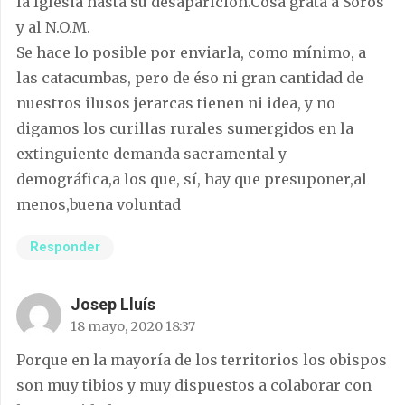
la Iglesia hasta su desaparición.Cosa grata a Soros
y al N.O.M.
Se hace lo posible por enviarla, como mínimo, a
las catacumbas, pero de éso ni gran cantidad de
nuestros ilusos jerarcas tienen ni idea, y no
digamos los curillas rurales sumergidos en la
extinguiente demanda sacramental y
demográfica,a los que, sí, hay que presuponer,al
menos,buena voluntad
Responder
Josep Lluís
18 mayo, 2020 18:37
Porque en la mayoría de los territorios los obispos
son muy tibios y muy dispuestos a colaborar con