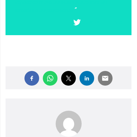
impedir de nuevo las Misas al aire libre, las
romerías o las procesiones
COMPARTIR EN X