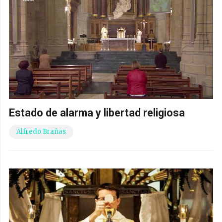
Estado de alarma y libertad religiosa
Alfredo Brañas